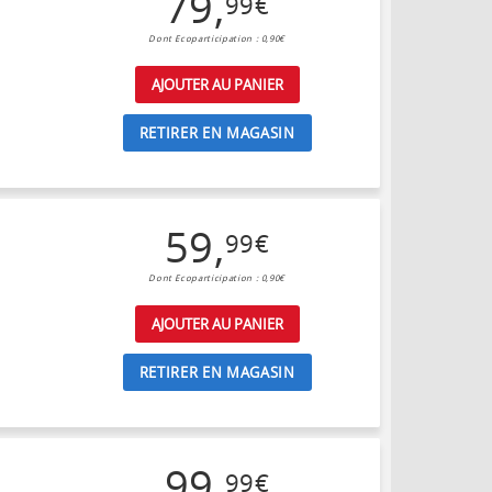
79
,
99
€
Dont Ecoparticipation : 0,90€
AJOUTER AU PANIER
RETIRER EN MAGASIN
59
,
99
€
Dont Ecoparticipation : 0,90€
AJOUTER AU PANIER
RETIRER EN MAGASIN
99
,
99
€