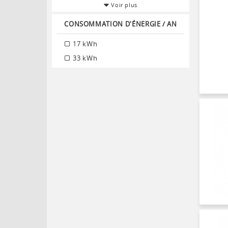
Voir plus
CONSOMMATION D'ÉNERGIE / AN
17 kWh
33 kWh