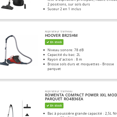
2 positions, sur sols durs
Suceur 2 en 1 inclus
Aspirateur traîneau
HOOVER BR25HM
En stock
Niveau sonore: 78 dB
Capacité du bac: 2L
Rayon d'action : 8 m
Brosse sols durs et moquettes - Brosse
parquet
Aspirateur traîneau
ROWENTA COMPACT POWER XXL MOD
PARQUET RO4B36EA
En stock
Bac à poussière grande capacité : 2,5L N