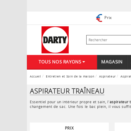
Prix
TOUS NOS RAYONS
MAGASIN
Accueil
Entretien et Soin de la maison
Aspirateur
Aspira
ASPIRATEUR TRAÎNEAU
Essentiel pour un intérieur propre et sain, l'
aspirateur 
changement de sac. Une fois le bac plein, il vous suffi
emprisonne la poussière dans le sac, qui une fois plein
tapis.
PRIX