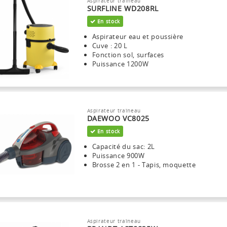
Aspirateur traîneau
SURFLINE WD208RL
En stock
Aspirateur eau et poussière
Cuve : 20 L
Fonction sol, surfaces
Puissance 1200W
Aspirateur traîneau
DAEWOO VC8025
En stock
Capacité du sac: 2L
Puissance 900W
Brosse 2 en 1 - Tapis, moquette
Aspirateur traîneau