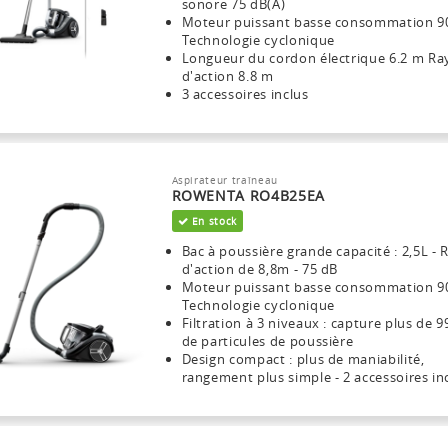
sonore 75 dB(A)
Moteur puissant basse consommation 
Technologie cyclonique
Longueur du cordon électrique 6.2 m R
d'action 8.8 m
3 accessoires inclus
Aspirateur traîneau
ROWENTA RO4B25EA
En stock
Bac à poussière grande capacité : 2,5L -
d'action de 8,8m - 75 dB
Moteur puissant basse consommation 9
Technologie cyclonique
Filtration à 3 niveaux : capture plus de 
de particules de poussière
Design compact : plus de maniabilité,
rangement plus simple - 2 accessoires in