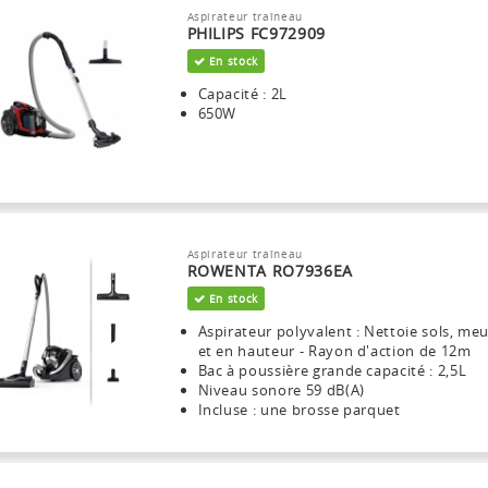
Aspirateur traîneau
PHILIPS FC972909
En stock
Capacité : 2L
650W
Aspirateur traîneau
ROWENTA RO7936EA
En stock
Aspirateur polyvalent : Nettoie sols, me
et en hauteur - Rayon d'action de 12m
Bac à poussière grande capacité : 2,5L
Niveau sonore 59 dB(A)
Incluse : une brosse parquet