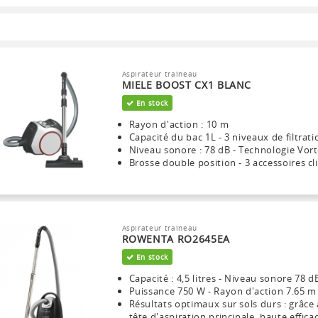
Aspirateur traîneau
MIELE BOOST CX1 BLANC
En stock
Rayon d'action : 10 m
Capacité du bac 1L - 3 niveaux de filtrati
Niveau sonore : 78 dB - Technologie Vor
Brosse double position - 3 accessoires cl
Aspirateur traîneau
ROWENTA RO2645EA
En stock
Capacité : 4,5 litres - Niveau sonore 78 d
Puissance 750 W - Rayon d'action 7.65 m
Résultats optimaux sur sols durs : grâce 
tête d'aspiration principale, haute efficac