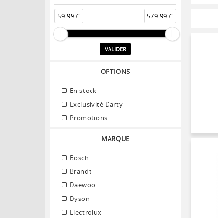
59.99 €
579.99 €
VALIDER
OPTIONS
En stock
Exclusivité Darty
Promotions
MARQUE
Bosch
Brandt
Daewoo
Dyson
Electrolux