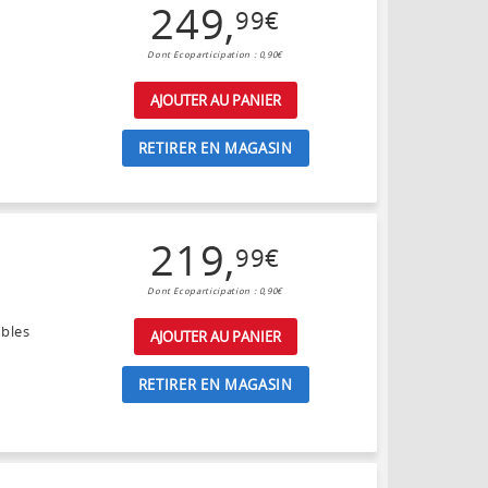
249
,
99
€
Dont Ecoparticipation : 0,90€
AJOUTER AU PANIER
RETIRER EN MAGASIN
219
,
99
€
Dont Ecoparticipation : 0,90€
ubles
AJOUTER AU PANIER
RETIRER EN MAGASIN