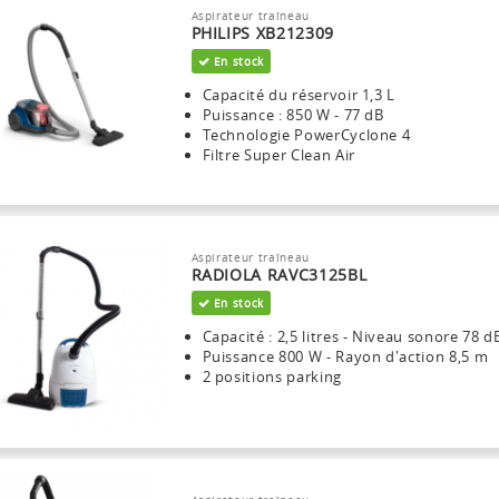
Aspirateur traîneau
PHILIPS XB212309
En stock
Capacité du réservoir 1,3 L
Puissance : 850 W - 77 dB
Technologie PowerCyclone 4
Filtre Super Clean Air
Aspirateur traîneau
RADIOLA RAVC3125BL
En stock
Capacité : 2,5 litres - Niveau sonore 78 d
Puissance 800 W - Rayon d'action 8,5 m
2 positions parking