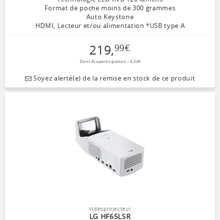
Format de poche moins de 300 grammes
Auto Keystone
HDMI, Lecteur et/ou alimentation *USB type A
219
,
99
€
Dont Ecoparticipation : 3,33€
Soyez alerté(e) de la remise en stock de ce produit
Vidéoprojecteur
LG HF65LSR