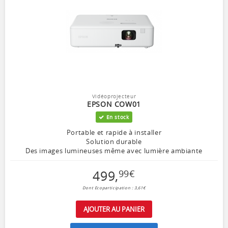
Vidéoprojecteur
EPSON COW01
En stock
Portable et rapide à installer
Solution durable
Des images lumineuses même avec lumière ambiante
499
,
99
€
Dont Ecoparticipation : 3,61€
AJOUTER AU PANIER