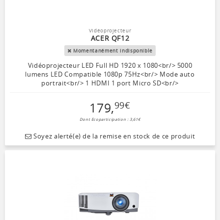
Vidéoprojecteur
ACER QF12
Momentanément indisponible
Vidéoprojecteur LED Full HD 1920 x 1080<br/> 5000
lumens LED Compatible 1080p 75Hz<br/> Mode auto
portrait<br/> 1 HDMI 1 port Micro SD<br/>
179
,
99
€
Dont Ecoparticipation : 3,61€
Soyez alerté(e) de la remise en stock de ce produit