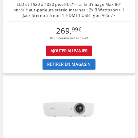
LED et 1920 x 1080 pixel<br/> Taille d'image Max 80"
<br/> Haut-parleurs stéréo internes : 2x 3 Watts<br/> 1
Jack Stéréo 3.5 mm 1 HDMI 1 USB Type A<br/>
269
,
99
€
Dont Ecoparticipation : 0,02€
AJOUTER AU PANIER
RETIRER EN MAGASIN