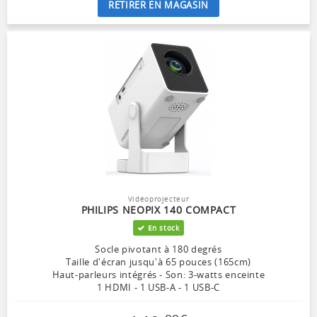
RETIRER EN MAGASIN
Vidéoprojecteur
PHILIPS NEOPIX 140 COMPACT
En stock
Socle pivotant à 180 degrés
Taille d'écran jusqu'à 65 pouces (165cm)
Haut-parleurs intégrés - Son: 3-watts enceinte
1 HDMI - 1 USB-A - 1 USB-C