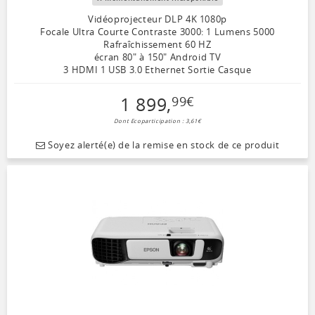
Vidéoprojecteur DLP 4K 1080p
Focale Ultra Courte Contraste 3000: 1 Lumens 5000
Rafraîchissement 60 HZ
écran 80" à 150" Android TV
3 HDMI 1 USB 3.0 Ethernet Sortie Casque
1 899
,
99
€
Dont Ecoparticipation : 3,61€
Soyez alerté(e) de la remise en stock de ce produit