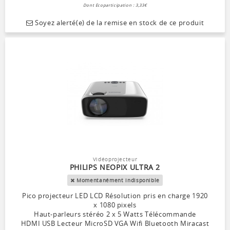
Dont Ecoparticipation : 3,33€
Soyez alerté(e) de la remise en stock de ce produit
Vidéoprojecteur
PHILIPS NEOPIX ULTRA 2
Momentanément indisponible
Pico projecteur LED LCD Résolution pris en charge 1920
x 1080 pixels
Haut-parleurs stéréo 2 x 5 Watts Télécommande
HDMI USB Lecteur MicroSD VGA Wifi Bluetooth Miracast