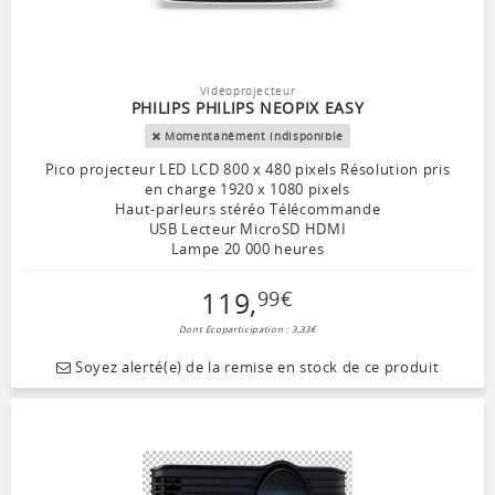
Vidéoprojecteur
PHILIPS PHILIPS NEOPIX EASY
Momentanément indisponible
Pico projecteur LED LCD 800 x 480 pixels Résolution pris
en charge 1920 x 1080 pixels
Haut-parleurs stéréo Télécommande
USB Lecteur MicroSD HDMI
Lampe 20 000 heures
119
,
99
€
Dont Ecoparticipation : 3,33€
Soyez alerté(e) de la remise en stock de ce produit