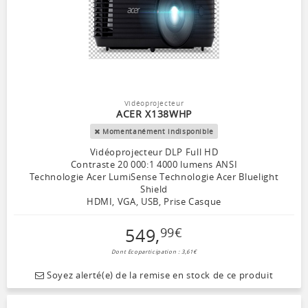
Vidéoprojecteur
ACER X138WHP
Momentanément indisponible
Vidéoprojecteur DLP Full HD
Contraste 20 000:1 4000 lumens ANSI
Technologie Acer LumiSense Technologie Acer Bluelight
Shield
HDMI, VGA, USB, Prise Casque
549
,
99
€
Dont Ecoparticipation : 3,61€
Soyez alerté(e) de la remise en stock de ce produit