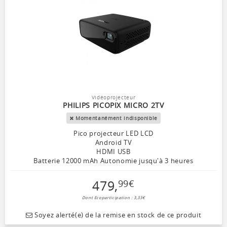
Vidéoprojecteur
PHILIPS PICOPIX MICRO 2TV
Momentanément indisponible
Pico projecteur LED LCD
Android TV
HDMI USB
Batterie 12000 mAh Autonomie jusqu'à 3 heures
479
,
99
€
Dont Ecoparticipation : 3,33€
Soyez alerté(e) de la remise en stock de ce produit