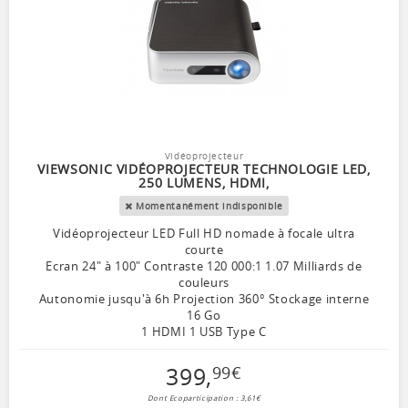
Vidéoprojecteur
VIEWSONIC VIDÉOPROJECTEUR TECHNOLOGIE LED,
250 LUMENS, HDMI,
Momentanément indisponible
Vidéoprojecteur LED Full HD nomade à focale ultra
courte
Ecran 24" à 100" Contraste 120 000:1 1.07 Milliards de
couleurs
Autonomie jusqu'à 6h Projection 360° Stockage interne
16 Go
1 HDMI 1 USB Type C
399
,
99
€
Dont Ecoparticipation : 3,61€