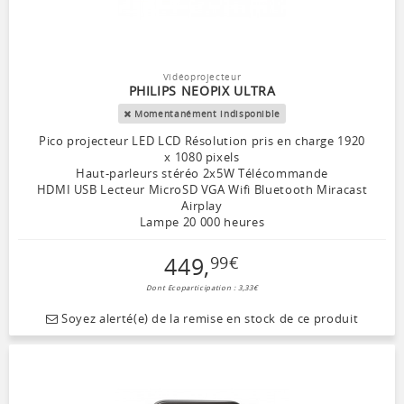
Vidéoprojecteur
PHILIPS NEOPIX ULTRA
Momentanément indisponible
Pico projecteur LED LCD Résolution pris en charge 1920
x 1080 pixels
Haut-parleurs stéréo 2x5W Télécommande
HDMI USB Lecteur MicroSD VGA Wifi Bluetooth Miracast
Airplay
Lampe 20 000 heures
449
,
99
€
Dont Ecoparticipation : 3,33€
Soyez alerté(e) de la remise en stock de ce produit