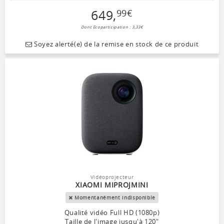
649
,
99
€
Dont Ecoparticipation : 3,33€
Soyez alerté(e) de la remise en stock de ce produit
Vidéoprojecteur
XIAOMI MIPROJMINI
Momentanément indisponible
Qualité vidéo Full HD (1080p)
Taille de l'image jusqu'à 120"