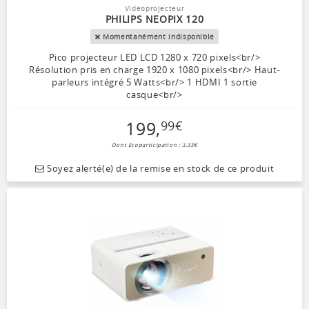
Vidéoprojecteur
PHILIPS NEOPIX 120
Momentanément indisponible
Pico projecteur LED LCD 1280 x 720 pixels<br/>
Résolution pris en charge 1920 x 1080 pixels<br/> Haut-
parleurs intégré 5 Watts<br/> 1 HDMI 1 sortie
casque<br/>
199
,
99
€
Dont Ecoparticipation : 3,33€
Soyez alerté(e) de la remise en stock de ce produit