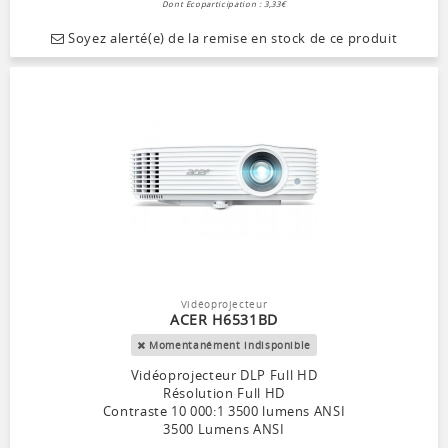
Dont Ecoparticipation : 3,33€
Soyez alerté(e) de la remise en stock de ce produit
Vidéoprojecteur
ACER H6531BD
Momentanément indisponible
Vidéoprojecteur DLP Full HD
Résolution Full HD
Contraste 10 000:1 3500 lumens ANSI
3500 Lumens ANSI