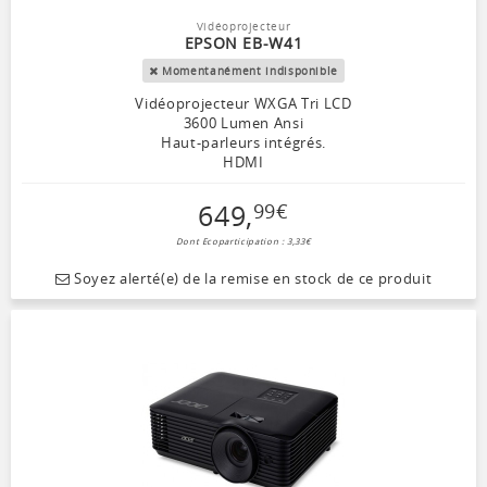
Vidéoprojecteur
EPSON EB-W41
Momentanément indisponible
Vidéoprojecteur WXGA Tri LCD
3600 Lumen Ansi
Haut-parleurs intégrés.
HDMI
649
,
99
€
Dont Ecoparticipation : 3,33€
Soyez alerté(e) de la remise en stock de ce produit