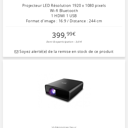
Projecteur LED Résolution 1920 x 1080 pixels
Wi-fi Bluetooth
1 HDMI 1 USB
Format d'image : 16:9 / Distance : 244 cm
399
,
99
€
Dont Ecoparticipation : 3,61€
Soyez alerté(e) de la remise en stock de ce produit
Vidéoprojecteur