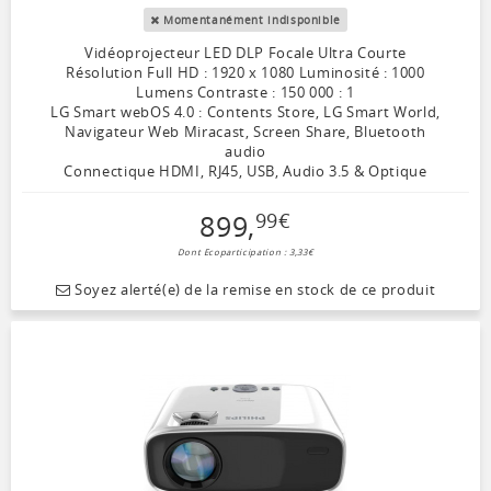
Momentanément indisponible
Vidéoprojecteur LED DLP Focale Ultra Courte
Résolution Full HD : 1920 x 1080 Luminosité : 1000
Lumens Contraste : 150 000 : 1
LG Smart webOS 4.0 : Contents Store, LG Smart World,
Navigateur Web Miracast, Screen Share, Bluetooth
audio
Connectique HDMI, RJ45, USB, Audio 3.5 & Optique
899
,
99
€
Dont Ecoparticipation : 3,33€
Soyez alerté(e) de la remise en stock de ce produit