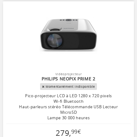
Vidéoprojecteur
PHILIPS NEOPIX PRIME 2
Momentanément indisponible
Pico-projecteur LCD à LED 1280 x 720 pixels
Wi-fi Bluetooth
Haut-parleurs stéréo Télécommande USB Lecteur
MicroSD
Lampe 30 000 heures
279
,
99
€