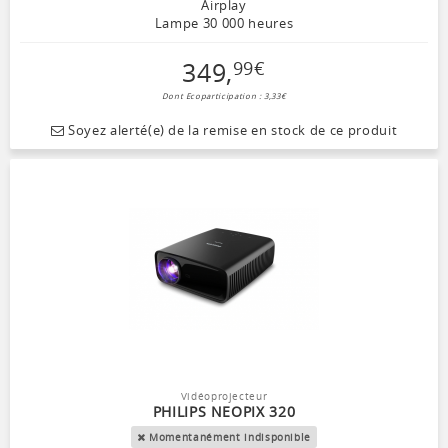
Airplay
Lampe 30 000 heures
349
,
99
€
Dont Ecoparticipation : 3,33€
Soyez alerté(e) de la remise en stock de ce produit
Vidéoprojecteur
PHILIPS NEOPIX 320
Momentanément indisponible