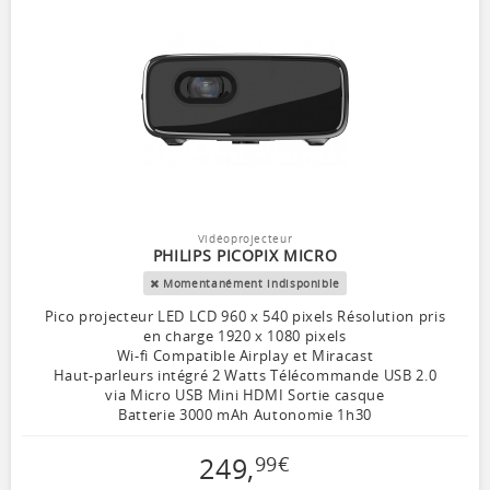
Vidéoprojecteur
PHILIPS PICOPIX MICRO
Momentanément indisponible
Pico projecteur LED LCD 960 x 540 pixels Résolution pris
en charge 1920 x 1080 pixels
Wi-fi Compatible Airplay et Miracast
Haut-parleurs intégré 2 Watts Télécommande USB 2.0
via Micro USB Mini HDMI Sortie casque
Batterie 3000 mAh Autonomie 1h30
249
,
99
€