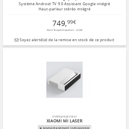
Système Android TV 9.0 Assistant Google intégré
Haut-parleur stéréo intégré
749
,
99
€
Dont Ecoparticipation : 3,33€
Soyez alerté(e) de la remise en stock de ce produit
Vidéoprojecteur
XIAOMI MI LASER
Momentanément indisponible