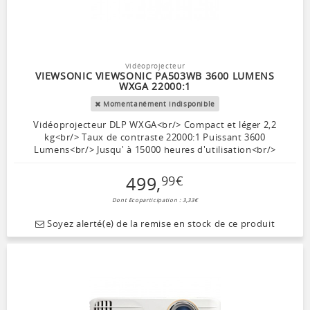
Vidéoprojecteur
VIEWSONIC VIEWSONIC PA503WB 3600 LUMENS
WXGA 22000:1
Momentanément indisponible
Vidéoprojecteur DLP WXGA<br/> Compact et léger 2,2
kg<br/> Taux de contraste 22000:1 Puissant 3600
Lumens<br/> Jusqu' à 15000 heures d'utilisation<br/>
499
,
99
€
Dont Ecoparticipation : 3,33€
Soyez alerté(e) de la remise en stock de ce produit