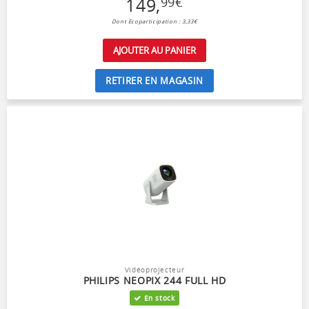
149
,
99
€
Dont Ecoparticipation : 3,33€
AJOUTER AU PANIER
RETIRER EN MAGASIN
Vidéoprojecteur
PHILIPS NEOPIX 244 FULL HD
En stock