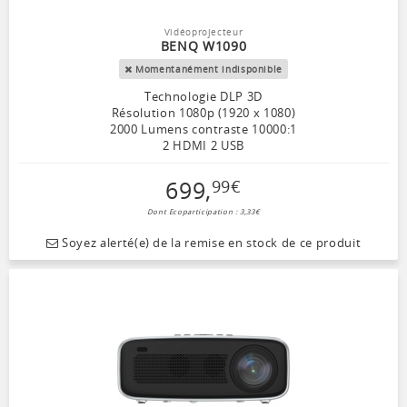
Vidéoprojecteur
BENQ W1090
Momentanément indisponible
Technologie DLP 3D
Résolution 1080p (1920 x 1080)
2000 Lumens contraste 10000:1
2 HDMI 2 USB
699
,
99
€
Dont Ecoparticipation : 3,33€
Soyez alerté(e) de la remise en stock de ce produit