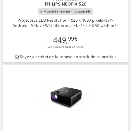
PHILIPS NEOPIX 520
Momentanément indisponible
Projecteur LED Résolution 1920 x 1080 pixels<br/>
Android TV<br/> Wi-fi Bluetooth<br/> 2 HDMI USB<br/>
449
,
99
€
Dont Ecoparticipation : 3,61€
Soyez alerté(e) de la remise en stock de ce produit