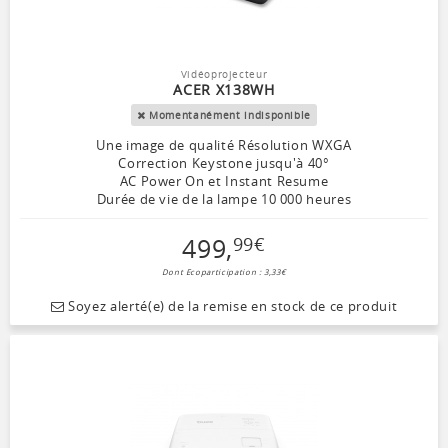
Vidéoprojecteur
ACER X138WH
Momentanément indisponible
Une image de qualité Résolution WXGA
Correction Keystone jusqu'à 40°
AC Power On et Instant Resume
Durée de vie de la lampe 10 000 heures
499
,
99
€
Dont Ecoparticipation : 3,33€
Soyez alerté(e) de la remise en stock de ce produit