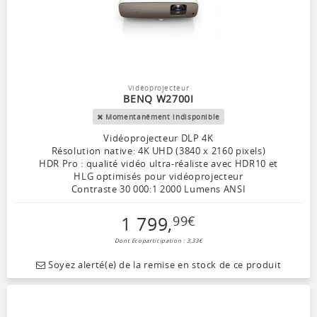
Vidéoprojecteur
BENQ W2700I
Momentanément indisponible
Vidéoprojecteur DLP 4K
Résolution native: 4K UHD (3840 x 2160 pixels)
HDR Pro : qualité vidéo ultra-réaliste avec HDR10 et
HLG optimisés pour vidéoprojecteur
Contraste 30 000:1 2000 Lumens ANSI
1 799
,
99
€
Dont Ecoparticipation : 3,33€
Soyez alerté(e) de la remise en stock de ce produit