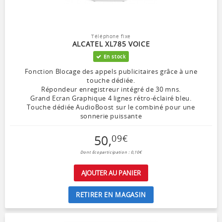
Téléphone fixe
ALCATEL XL785 VOICE
En stock
Fonction Blocage des appels publicitaires grâce à une
touche dédiée.
Répondeur enregistreur intégré de 30 mns.
Grand Ecran Graphique 4 lignes rétro-éclairé bleu.
Touche dédiée AudioBoost sur le combiné pour une
sonnerie puissante
50
,
09
€
Dont Ecoparticipation : 0,10€
AJOUTER AU PANIER
RETIRER EN MAGASIN