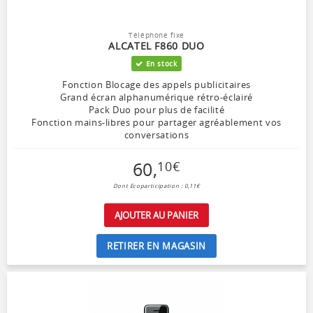
Téléphone fixe
ALCATEL F860 DUO
En stock
Fonction Blocage des appels publicitaires
Grand écran alphanumérique rétro-éclairé
Pack Duo pour plus de facilité
Fonction mains-libres pour partager agréablement vos
conversations
60
,
10
€
Dont Ecoparticipation : 0,11€
AJOUTER AU PANIER
RETIRER EN MAGASIN