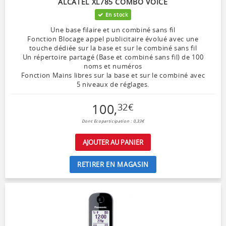
ALCATEL XL785 COMBO VOICE
En stock
Une base filaire et un combiné sans fil
Fonction Blocage appel publicitaire évolué avec une
touche dédiée sur la base et sur le combiné sans fil
Un répertoire partagé (Base et combiné sans fil) de 100
noms et numéros
Fonction Mains libres sur la base et sur le combiné avec
5 niveaux de réglages.
100
,
32
€
Dont Ecoparticipation : 0,33€
AJOUTER AU PANIER
RETIRER EN MAGASIN