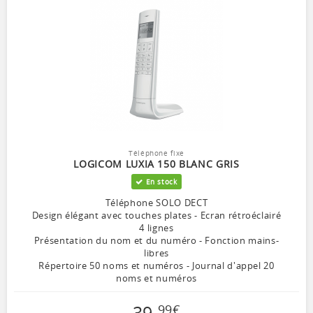
Téléphone fixe
LOGICOM LUXIA 150 BLANC GRIS
En stock
Téléphone SOLO DECT
Design élégant avec touches plates - Ecran rétroéclairé
4 lignes
Présentation du nom et du numéro - Fonction mains-
libres
Répertoire 50 noms et numéros - Journal d'appel 20
noms et numéros
39
,
99
€