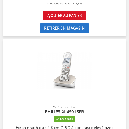
Dont Ecoparticipation : 0,05€
AJOUTER AU PANIER
RETIRER EN MAGASIN
Téléphone fixe
PHILIPS XL4901SFR
En stock
Écran graphique 4,8 cm (1,9") à contraste élevé avec