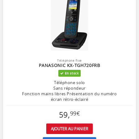
Téléphone fixe
PANASONIC KX-TGH720FRB
En stock
Téléphone solo
Sans répondeur
Fonction mains libres Présentation du numéro
écran rétro-éclairé
59
,
99
€
AJOUTER AU PANIER