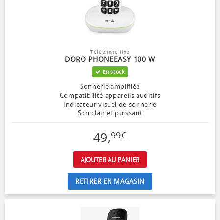
Téléphone fixe
DORO PHONEEASY 100 W
En stock
Sonnerie amplifiée
Compatibilité appareils auditifs
Indicateur visuel de sonnerie
Son clair et puissant
49
,
99
€
AJOUTER AU PANIER
RETIRER EN MAGASIN