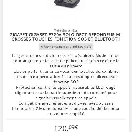
Téléphone fixe
GIGASET GIGASET E720A SOLO DECT REPONDEUR ML
GROSSES TOUCHES FONCTION SOS ET BLUETOOTH
Momentanément indisponible
Larges touches individuelles rétroéclairées Mode Jumbo
pour augmenter la taille de police du répertoire et de la
saisie du numéro
Clavier parlant : énoncé vocal des touches du combiné
lors de la numérotation 4 touches d'appel direct avec
fonction SOS
Protection contre les appels indésirables LED rouge
clignotante sur la partie supérieure du combiné pour
signaler visuellement les appels
Compatible avec les aides auditives, avec ou sans
Bluetooth 4.2 Mode Boost avec une touche dédiée pour
un volume amplifié
120
,
09
€