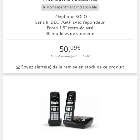
Momentanément indisponible
Téléphone SOLO
Sans fil DECT/GAP avec répondeur
Ecran 1.5" rétro-éclairé
40 modèles de sonnerie
50
,
09
€
Dont Ecoparticipation : 0,10€
Soyez alerté(e) de la remise en stock de ce produit