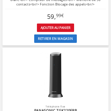
contacts<br/> Fonction Blocage des appels<br/>
59
,
99
€
AJOUTER AU PANIER
RETIRER EN MAGASIN
Téléphone fixe
PANASONIC TGK220FRB