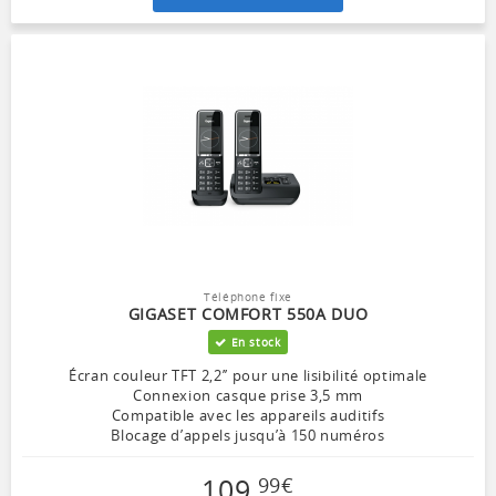
Téléphone fixe
GIGASET COMFORT 550A DUO
En stock
Écran couleur TFT 2,2’’ pour une lisibilité optimale
Connexion casque prise 3,5 mm
Compatible avec les appareils auditifs
Blocage d’appels jusqu’à 150 numéros
109
,
99
€