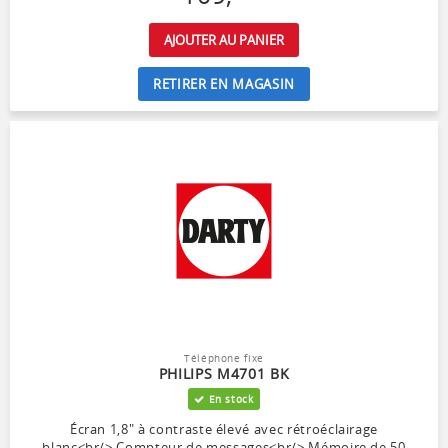
AJOUTER AU PANIER
RETIRER EN MAGASIN
Téléphone fixe
PHILIPS M4701 BK
En stock
Écran 1,8" à contraste élevé avec rétroéclairage
blanc<br/> Compteur de messages<br/> Mémoire de 50