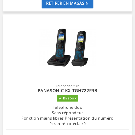
RETIRER EN MAGASIN
Téléphone fixe
PANASONIC KX-TGH722FRB
En stock
Téléphone duo
Sans répondeur
Fonction mains libres Présentation du numéro
écran rétro-éclairé