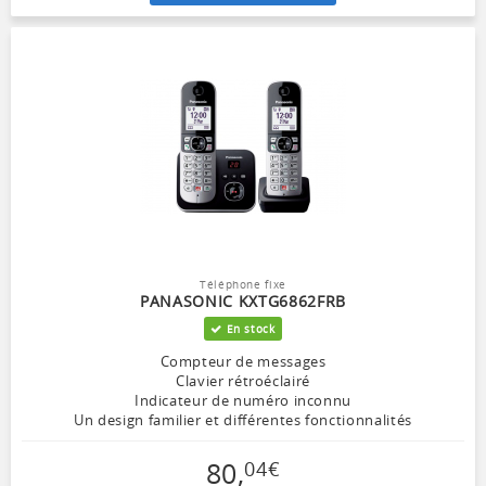
Téléphone fixe
PANASONIC KXTG6862FRB
En stock
Compteur de messages
Clavier rétroéclairé
Indicateur de numéro inconnu
Un design familier et différentes fonctionnalités
80
,
04
€