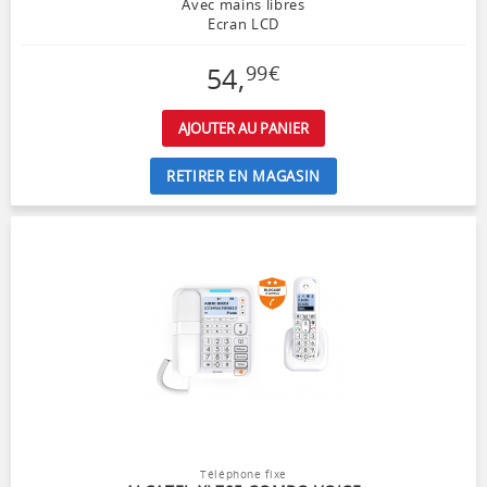
Avec mains libres
Ecran LCD
54
,
99
€
AJOUTER AU PANIER
RETIRER EN MAGASIN
Téléphone fixe