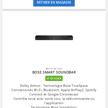
RETIRER EN MAGASIN
Barre de son
BOSE SMART SOUNDBAR
En stock
Dolby Atmos - Technologie Bose TrueSpace
Connectivités Wi-Fi, Bluetooth, Apple AirPlay2, Spotify
Connect et Google Chromecast
Contrôle total avec votre voix, la télécommande ou
l’application
Technologie Bose SimpleSync