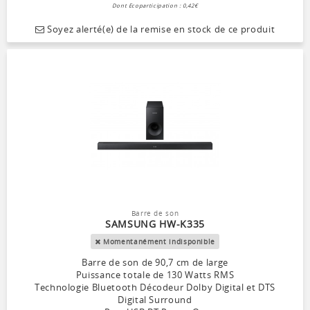
Dont Ecoparticipation : 0,42€
Soyez alerté(e) de la remise en stock de ce produit
Barre de son
SAMSUNG HW-K335
Momentanément indisponible
Barre de son de 90,7 cm de large
Puissance totale de 130 Watts RMS
Technologie Bluetooth Décodeur Dolby Digital et DTS
Digital Surround