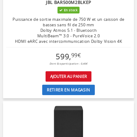
JBL BAR500M2BLKEP
En stock
Puissance de sortie maximale de 750 W et un caisson de
basses sans fil de 250 mm
Dolby Atmos 5.1 - Bluetooth
MultiBeam™ 3.0 - PureVoice 2.0
HDMI eARC avec intercommunication Dolby Vision 4K
599
,
99
€
Dont Ecoparticipation : 0,46€
AJOUTER AU PANIER
RETIRER EN MAGASIN