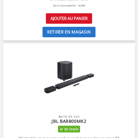
Dont Ecomobilier : 4,00€
AJOUTER AU PANIER
RETIRER EN MAGASIN
Barre de son
JBL BAR800MK2
En stock