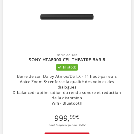
Barre de son
SONY HTA8000.CEL THEATRE BAR 8
En stock
Barre de son Dolby Atmos/DST:X - 11 haut-parleurs
Voice Zoom 3: renforce la qualité des voix et des
dialogues
X-balanced: optimisation du rendu sonore et réduction
de la distorsion
Wifi - Bluetooth
999
,
99
€
Dont Ecoparticipation : 0,46€