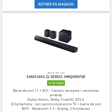
RETIRER EN MAGASIN
Barre de son
SAMSUNG Q-SERIES HWQ995FXE
En stock
Barre de son 11.1.4Ch - Caisson de basse + enceintes
arrières
Dolby Atmos, Dolby TrueHD, DTS:X
Q-Symphony : son synchronisé entre TV + barre de son
WIFI - Bluetooth 5.3 - Airplay, Chromecast