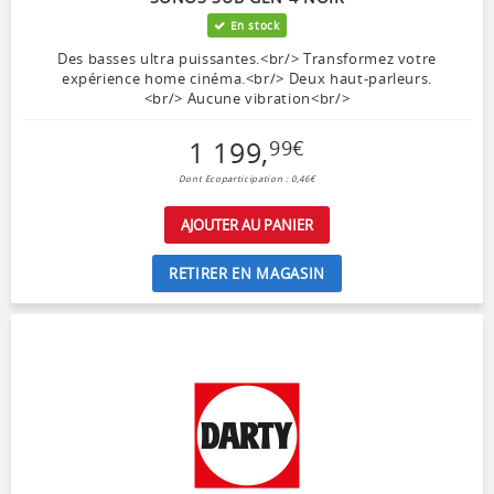
En stock
Des basses ultra puissantes.<br/> Transformez votre
expérience home cinéma.<br/> Deux haut-parleurs.
<br/> Aucune vibration<br/>
1 199
,
99
€
Dont Ecoparticipation : 0,46€
AJOUTER AU PANIER
RETIRER EN MAGASIN