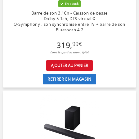
En stock
Barre de son 3.1Ch - Caisson de basse
Dolby 5.1ch, DTS virtual:X
Q-Symphony : son synchronisé entre TV + barre de son
Bluetooth 4.2
319
,
99
€
Dont Ecoparticipation : 0,46€
AJOUTER AU PANIER
RETIRER EN MAGASIN