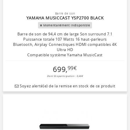
Barre de son
YAMAHA MUSICCAST YSP2700 BLACK
Momentanément indisponible
Barre de son de 94,4 cm de large Son surround 7.1
Puissance totale 107 Watts 16 haut-parleurs
Bluetooth, Airplay Connectiques HDMI compatibles 4K
Ultra HD
Compatible système Yamaha MusicCast
699
,
99
€
Dont Ecoparticipation : 0,46€
Soyez alerté(e) de la remise en stock de ce produit