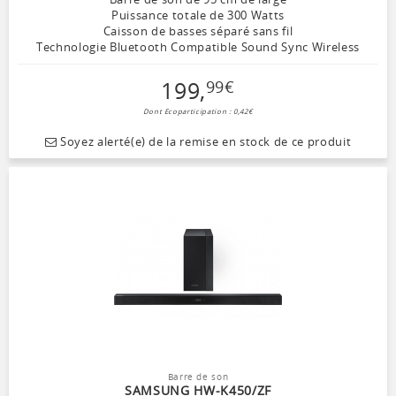
Puissance totale de 300 Watts
Caisson de basses séparé sans fil
Technologie Bluetooth Compatible Sound Sync Wireless
199
,
99
€
Dont Ecoparticipation : 0,42€
Soyez alerté(e) de la remise en stock de ce produit
Barre de son
SAMSUNG HW-K450/ZF