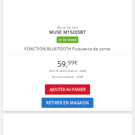
Barre de son
MUSE M1520SBT
En stock
FONCTION BLUETOOTH Puissance de sortie
59
,
99
€
Dont Ecoparticipation : 0,46€
Dont Ecomobilier : 4,00€
AJOUTER AU PANIER
RETIRER EN MAGASIN