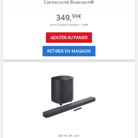
Connectivité Bluetooth®
349
,
99
€
Dont Ecoparticipation : 0,46€
AJOUTER AU PANIER
RETIRER EN MAGASIN
Barre de son