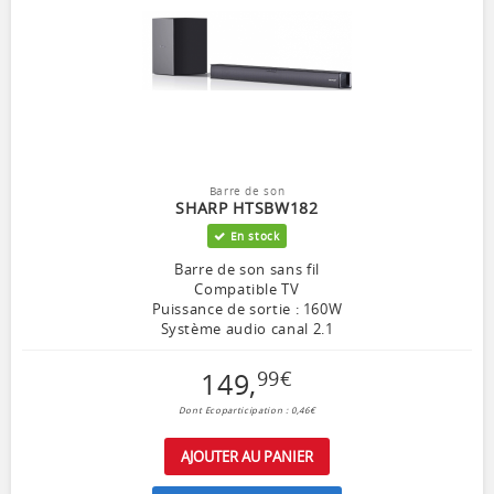
Barre de son
SHARP HTSBW182
En stock
Barre de son sans fil
Compatible TV
Puissance de sortie : 160W
Système audio canal 2.1
149
,
99
€
Dont Ecoparticipation : 0,46€
AJOUTER AU PANIER