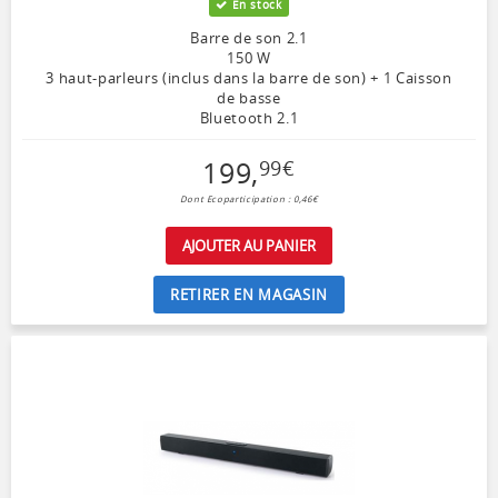
En stock
Barre de son 2.1
150 W
3 haut-parleurs (inclus dans la barre de son) + 1 Caisson
de basse
Bluetooth 2.1
199
,
99
€
Dont Ecoparticipation : 0,46€
AJOUTER AU PANIER
RETIRER EN MAGASIN