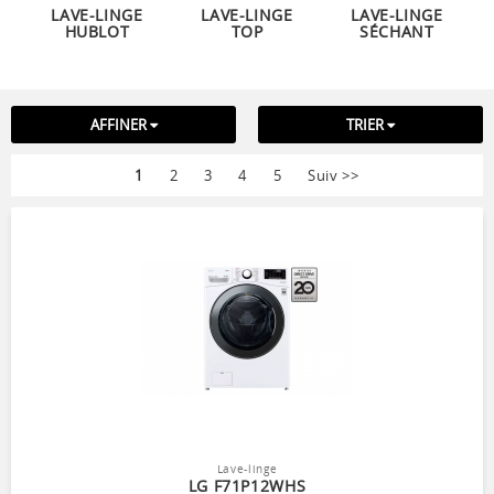
LAVE-LINGE
LAVE-LINGE
LAVE-LINGE
HUBLOT
TOP
SÉCHANT
AFFINER
TRIER
1
2
3
4
5
Suiv
>>
Lave-linge
LG F71P12WHS