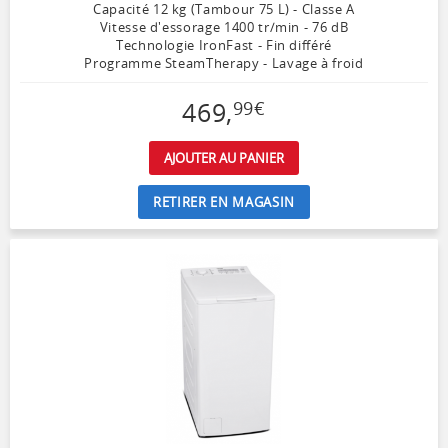
Capacité 12 kg (Tambour 75 L) - Classe A
Vitesse d'essorage 1400 tr/min - 76 dB
Technologie IronFast - Fin différé
Programme SteamTherapy - Lavage à froid
469
,
99
€
AJOUTER AU PANIER
RETIRER EN MAGASIN