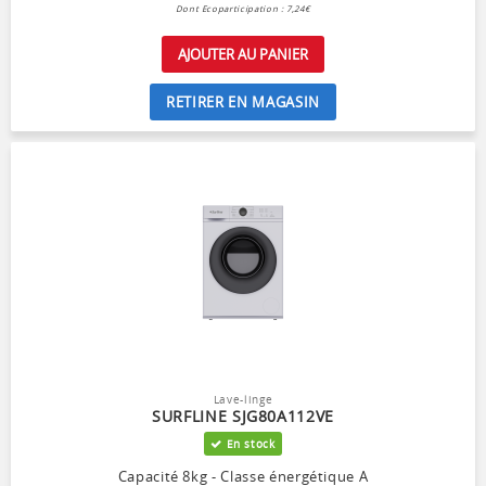
Dont Ecoparticipation : 7,24€
AJOUTER AU PANIER
RETIRER EN MAGASIN
Lave-linge
SURFLINE SJG80A112VE
En stock
Capacité 8kg - Classe énergétique A