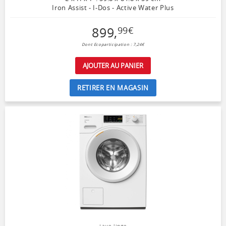
Iron Assist - I-Dos - Active Water Plus
899
,
99
€
Dont Ecoparticipation : 7,24€
AJOUTER AU PANIER
RETIRER EN MAGASIN