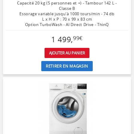
Capacité 20 kg (5 personnes et +) - Tambour 142 L -
Classe B
Essorage variable jusqu'à 1000 tours/min - 74 db
L x H x P : 70 x 99 x 83 cm
Option TurboWash - Al Direct Drive - ThinQ
1 499
,
99
€
AJOUTER AU PANIER
RETIRER EN MAGASIN