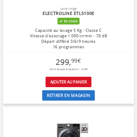
Lave-linge
ELECTROLINE ETL5100E
En stock
Capacité au lavage 5 Kg - Classe C
Vitesse d'essorage 1 000 tr/min - 78 dB
Départ différé 3/6/9 heures
16 programmes
299
,
99
€
Dont Ecoparticipation : 7,24€
AJOUTER AU PANIER
RETIRER EN MAGASIN