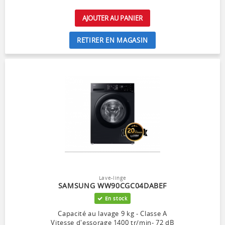
AJOUTER AU PANIER
RETIRER EN MAGASIN
Lave-linge
SAMSUNG WW90CGC04DABEF
En stock
Capacité au lavage 9 kg - Classe A
Vitesse d'essorage 1400 tr/min- 72 dB