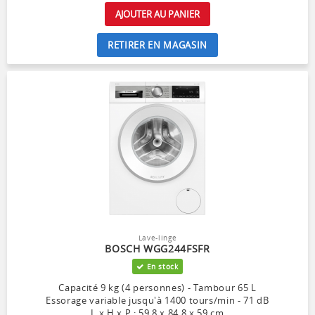
AJOUTER AU PANIER
RETIRER EN MAGASIN
Lave-linge
BOSCH WGG244FSFR
En stock
Capacité 9 kg (4 personnes) - Tambour 65 L
Essorage variable jusqu'à 1400 tours/min - 71 dB
L x H x P : 59.8 x 84.8 x 59 cm