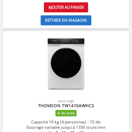
AJOUTER AU PANIER
RETIRER EN MAGASIN
Lave-linge
THOMSON TW1410AWHCS
En stock
Capacité 10 kg (4 personnes) - 72 db
Essorage variable jusqu'à 1350 tours/min