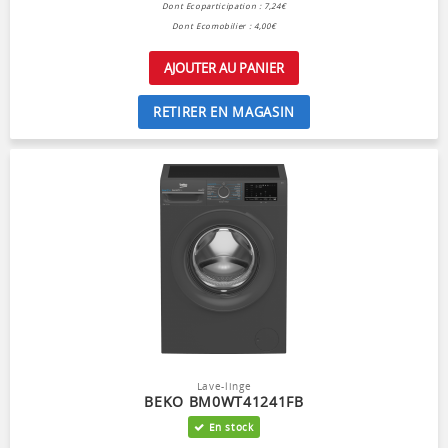
Dont Ecoparticipation : 7,24€
Dont Ecomobilier : 4,00€
AJOUTER AU PANIER
RETIRER EN MAGASIN
Lave-linge
BEKO BM0WT41241FB
En stock