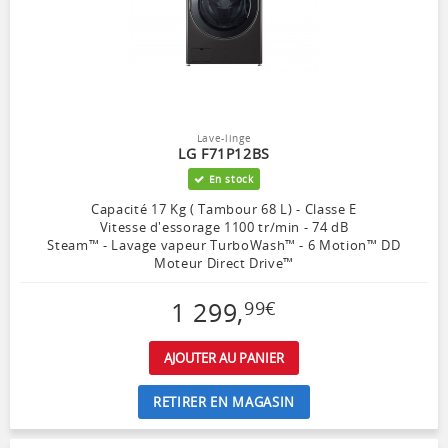
Lave-linge
LG F71P12BS
En stock
Capacité 17 Kg ( Tambour 68 L) - Classe E
Vitesse d'essorage 1100 tr/min - 74 dB
Steam™ - Lavage vapeur TurboWash™ - 6 Motion™ DD
Moteur Direct Drive™
1 299
,
99
€
AJOUTER AU PANIER
RETIRER EN MAGASIN