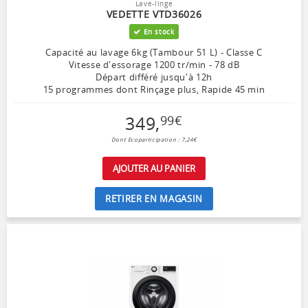
Lave-linge
VEDETTE VTD36026
En stock
Capacité au lavage 6kg (Tambour 51 L) - Classe C
Vitesse d'essorage 1200 tr/min - 78 dB
Départ différé jusqu'à 12h
15 programmes dont Rinçage plus, Rapide 45 min
349
,
99
€
Dont Ecoparticipation : 7,24€
AJOUTER AU PANIER
RETIRER EN MAGASIN