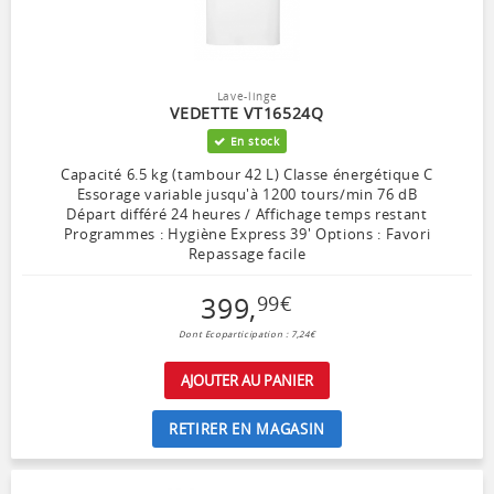
Lave-linge
VEDETTE VT16524Q
En stock
Capacité 6.5 kg (tambour 42 L) Classe énergétique C
Essorage variable jusqu'à 1200 tours/min 76 dB
Départ différé 24 heures / Affichage temps restant
Programmes : Hygiène Express 39' Options : Favori
Repassage facile
399
,
99
€
Dont Ecoparticipation : 7,24€
AJOUTER AU PANIER
RETIRER EN MAGASIN