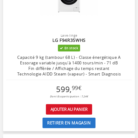
Lave-linge
LG F94R35WHS
En stock
Capacité 9 kg (tambour 68 L) - Classe énergétique A
Essorage variable jusqu'à 1400 tours/min - 71 dB
Fin différée / Affichage du temps restant
Technologie AIDD Steam (vapeur) - Smart Diagnosis
599
,
99
€
Dont Ecoparticipation : 7,24€
AJOUTER AU PANIER
RETIRER EN MAGASIN