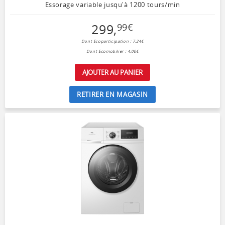
Essorage variable jusqu'à 1200 tours/min
299
,
99
€
Dont Ecoparticipation : 7,24€
Dont Ecomobilier : 4,00€
AJOUTER AU PANIER
RETIRER EN MAGASIN