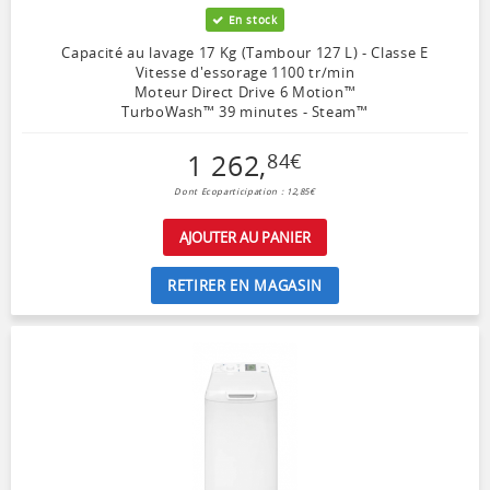
En stock
Capacité au lavage 17 Kg (Tambour 127 L) - Classe E
Vitesse d'essorage 1100 tr/min
Moteur Direct Drive 6 Motion™
TurboWash™ 39 minutes - Steam™
1 262
,
84
€
Dont Ecoparticipation : 12,85€
AJOUTER AU PANIER
RETIRER EN MAGASIN