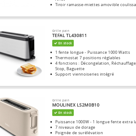
Tiroir ramasse-miettes amovible couliss
Grille pain
TEFAL TL430811
En stock
1 fente longue - Puissance 1000 Watts
Thermostat 7 positions réglables
4 fonctions : Décongelation, Réchauffage
Stop, Baguette
Support viennoiseries intégré
Grille pain
MOULINEX LS2M0B10
En stock
Puissance 1000W - 1 longue fente extra l
7 niveaux de dorage
Poignée de surélévation