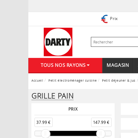
Prix
TOUS NOS RAYONS
MAGASIN
Accueil
Petit électroménager cuisine
Petit déjeuner & Jus
GRILLE PAIN
PRIX
37.99 €
147.99 €