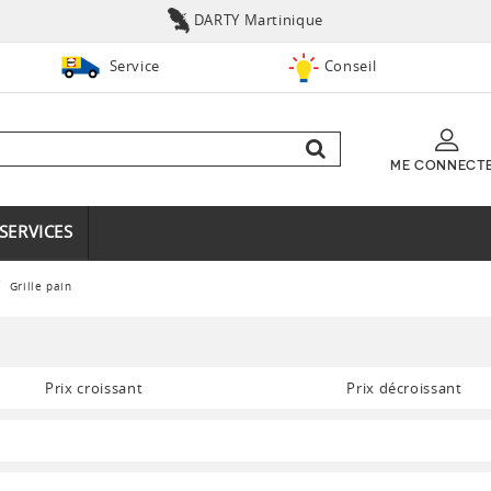
DARTY Martinique
Service
Conseil
ME CONNECT
SERVICES
Grille pain
Prix croissant
Prix décroissant