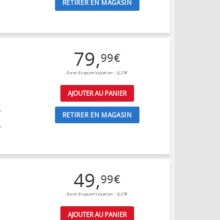
RETIRER EN MAGASIN
79
,
99
€
Dont Ecoparticipation : 0,27€
AJOUTER AU PANIER
,
RETIRER EN MAGASIN
-
49
,
99
€
Dont Ecoparticipation : 0,27€
AJOUTER AU PANIER