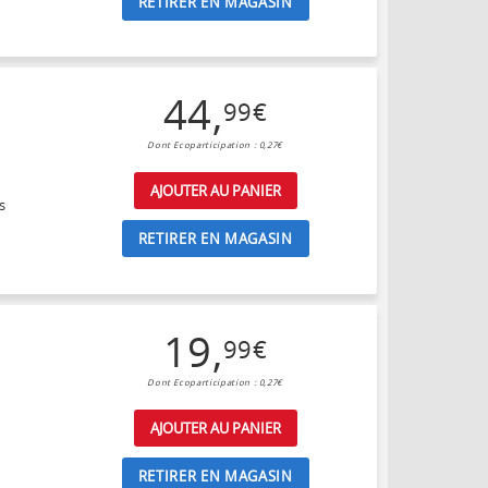
RETIRER EN MAGASIN
44
,
99
€
Dont Ecoparticipation : 0,27€
AJOUTER AU PANIER
s
RETIRER EN MAGASIN
19
,
99
€
Dont Ecoparticipation : 0,27€
AJOUTER AU PANIER
RETIRER EN MAGASIN