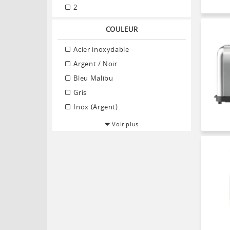
2
COULEUR
Acier inoxydable
Argent / Noir
Bleu Malibu
Gris
Inox (Argent)
Voir plus