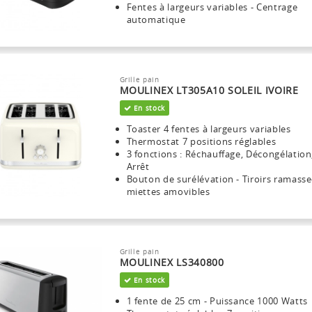
Fentes à largeurs variables - Centrage
automatique
Grille pain
MOULINEX LT305A10 SOLEIL IVOIRE
En stock
Toaster 4 fentes à largeurs variables
Thermostat 7 positions réglables
3 fonctions : Réchauffage, Décongélation
Arrêt
Bouton de surélévation - Tiroirs ramasse
miettes amovibles
Grille pain
MOULINEX LS340800
En stock
1 fente de 25 cm - Puissance 1000 Watts