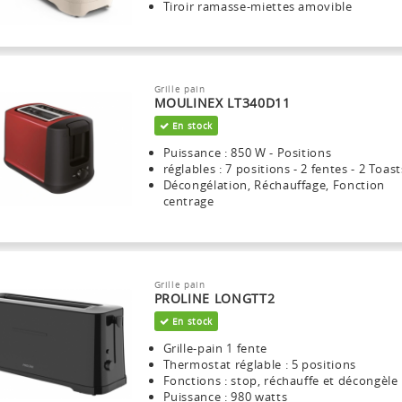
Tiroir ramasse-miettes amovible
Grille pain
MOULINEX LT340D11
En stock
Puissance : 850 W - Positions
réglables : 7 positions - 2 fentes - 2 Toast
Décongélation, Réchauffage, Fonction
centrage
Grille pain
PROLINE LONGTT2
En stock
Grille-pain 1 fente
Thermostat réglable : 5 positions
Fonctions : stop, réchauffe et décongèle
Puissance : 980 watts