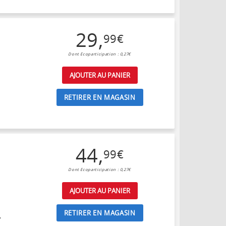
29
,
99
€
Dont Ecoparticipation : 0,27€
AJOUTER AU PANIER
RETIRER EN MAGASIN
44
,
99
€
Dont Ecoparticipation : 0,27€
AJOUTER AU PANIER
RETIRER EN MAGASIN
,