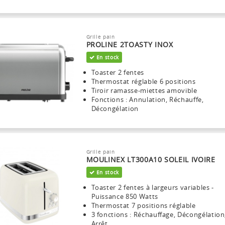
Grille pain
PROLINE 2TOASTY INOX
En stock
Toaster 2 fentes
Thermostat réglable 6 positions
Tiroir ramasse-miettes amovible
Fonctions : Annulation, Réchauffe,
Décongélation
Grille pain
MOULINEX LT300A10 SOLEIL IVOIRE
En stock
Toaster 2 fentes à largeurs variables -
Puissance 850 Watts
Thermostat 7 positions réglable
3 fonctions : Réchauffage, Décongélation
Arrêt