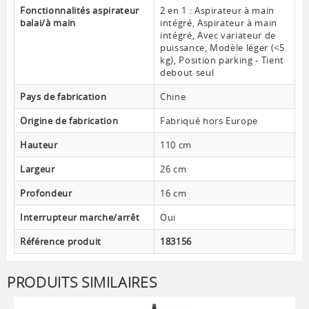
Fonctionnalités aspirateur
2 en 1 : Aspirateur à main
balai/à main
intégré, Aspirateur à main
intégré, Avec variateur de
puissance, Modèle léger (<5
kg), Position parking - Tient
debout seul
Pays de fabrication
Chine
Origine de fabrication
Fabriqué hors Europe
Hauteur
110 cm
Largeur
26 cm
Profondeur
16 cm
Interrupteur marche/arrêt
Oui
Référence produit
183156
PRODUITS SIMILAIRES