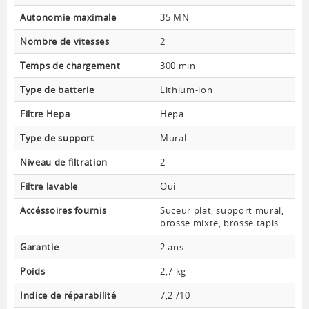
Autonomie maximale
35 MN
Nombre de vitesses
2
Temps de chargement
300 min
Type de batterie
Lithium-ion
Filtre Hepa
Hepa
Type de support
Mural
Niveau de filtration
2
Filtre lavable
Oui
Accéssoires fournis
Suceur plat, support mural,
brosse mixte, brosse tapis
Garantie
2 ans
Poids
2,7 kg
Indice de réparabilité
7,2 /10