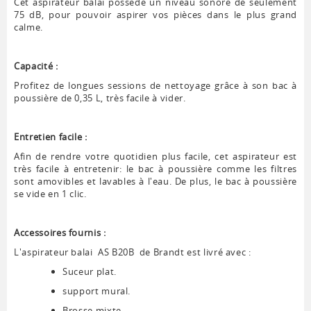
Cet aspirateur balai possède un niveau sonore de seulement
75 dB, pour pouvoir aspirer vos pièces dans le plus grand
calme.
Capacité :
Profitez de longues sessions de nettoyage grâce à son bac à
poussière de 0,35 L, très facile à vider.
Entretien facile :
Afin de rendre votre quotidien plus facile, cet aspirateur est
très facile à entretenir: le bac à poussière comme les filtres
sont amovibles et lavables à l'eau. De plus, le bac à poussière
se vide en 1 clic.
Accessoires fournis :
L'aspirateur balai AS B20B de Brandt est livré avec :
Suceur plat.
support mural.
Brosse mixte.