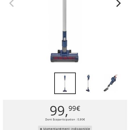
99
,
99
€
Dont Ecoparticipation :
0
,
90
€
Momentanément indisponible