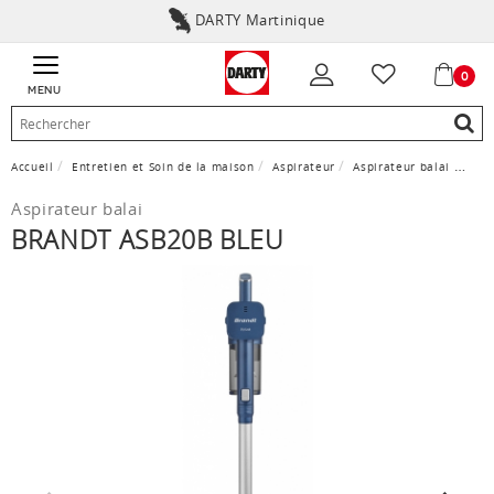
DARTY Martinique
0
MENU
Accueil
Entretien et Soin de la maison
Aspirateur
Aspirateur balai
BRAN
Aspirateur balai
BRANDT ASB20B BLEU