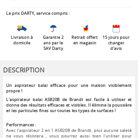
Le prix DARTY, service compris :
Livraison à
Garantie 2
Retrait offert
15 jours pour
domicile
ans par le
en magasin
changer
SAV Darty
d'avis
DESCRIPTION
Un aspirateur balai efficace pour une maison visiblement
propre !
L'aspirateur balai ASB20B de Brandt est facile à utiliser et
donne des résultats efficaces et visibles. Il élimine la poussière
et les particules fines sur toutes les types de surfaces !
Performances :
Avec l'aspirateur 2 en 1 ASB20B de Brandt, plus aucune saleté
ne vous résistera , vous pourrez aussi bien l'utiliser pour