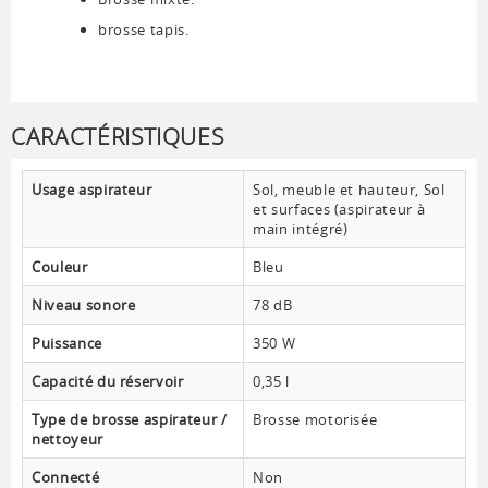
brosse tapis.
CARACTÉRISTIQUES
Usage aspirateur
Sol, meuble et hauteur, Sol
et surfaces (aspirateur à
main intégré)
Couleur
Bleu
Niveau sonore
78 dB
Puissance
350 W
Capacité du réservoir
0,35 l
Type de brosse aspirateur /
Brosse motorisée
nettoyeur
Connecté
Non