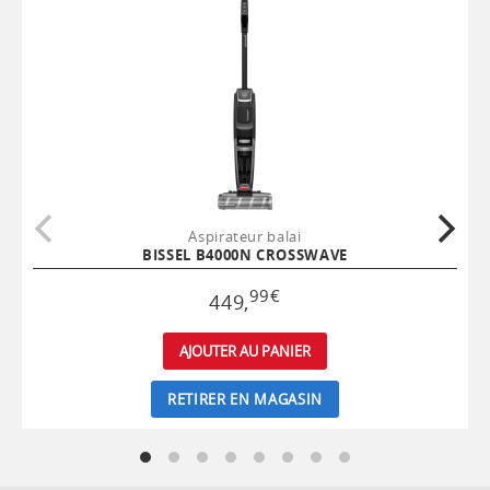
Aspirateur balai
BISSEL B4000N CROSSWAVE
99
€
449
,
AJOUTER AU PANIER
RETIRER EN MAGASIN