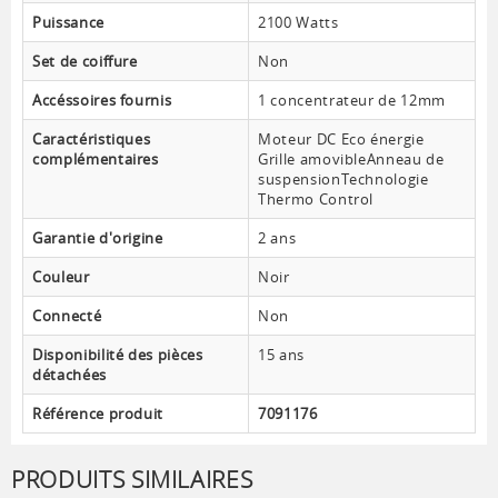
Puissance
2100 Watts
Set de coiffure
Non
Accéssoires fournis
1 concentrateur de 12mm
Caractéristiques
Moteur DC Eco énergie
complémentaires
Grille amovibleAnneau de
suspensionTechnologie
Thermo Control
Garantie d'origine
2 ans
Couleur
Noir
Connecté
Non
Disponibilité des pièces
15 ans
détachées
Référence produit
7091176
PRODUITS SIMILAIRES