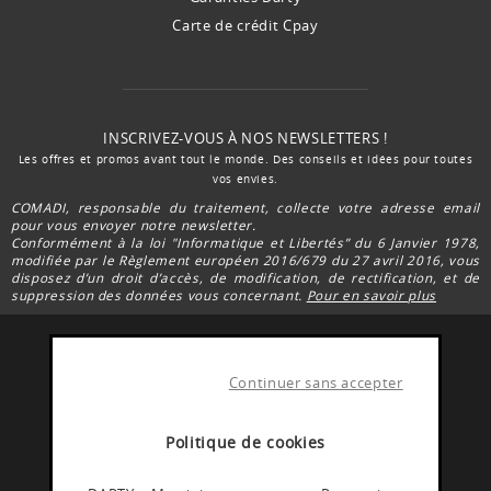
Carte de crédit Cpay
INSCRIVEZ-VOUS À NOS NEWSLETTERS !
Les offres et promos avant tout le monde. Des conseils et idées pour toutes
vos envies.
COMADI, responsable du traitement, collecte votre adresse email
pour vous envoyer notre newsletter.
Conformément à la loi "Informatique et Libertés” du 6 Janvier 1978,
modifiée par le Règlement européen 2016/679 du 27 avril 2016, vous
disposez d’un droit d’accès, de modification, de rectification, et de
suppression des données vous concernant.
Pour en savoir plus
Continuer sans accepter
FACEBOOK DARTY
Rejoignez la communauté Darty Martinique
Politique de cookies
INSTAGRAM DARTY