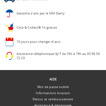
Garantie 2 ans
par le SAV Darty
Click & Collect®
1h gratuit
15 jours pour
changer d'avis
Assistance téléphonique
6j/7 de 10h à 19h au
05 96 50
72 23
AIDE
Mot de passe oublié
Informations livraison
Retour et remboursement
Assistance & dépannage