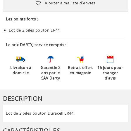
Ajouter à ma liste d'envies
Les points forts :
Lot de 2 piles bouton LR44
Le prix DARTY, service compris :
Livraison à
Garantie 2
Retrait offert
15 jours pour
domicile
ans par le
en magasin
changer
SAV Darty
d'avis
DESCRIPTION
Lot de 2 piles bouton Duracell LR44
CARACTÉRISTIQUES