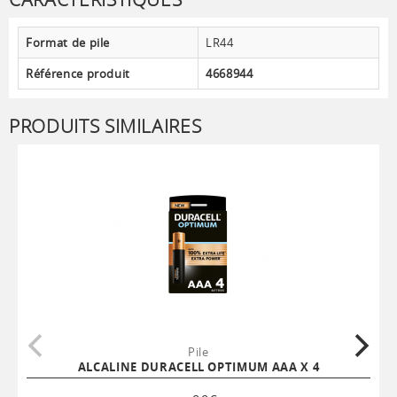
Format de pile
LR44
Référence produit
4668944
PRODUITS SIMILAIRES
Pile
ALCALINE DURACELL OPTIMUM AAA X 4