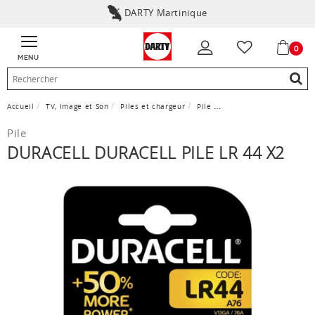
DARTY Martinique
0
MENU
Accueil
TV, Image et Son
Piles et chargeur
Pile
Duracell DURACELL PILE 
Pile
DURACELL DURACELL PILE LR 44 X2