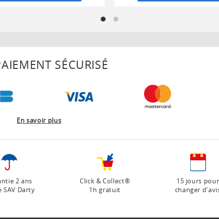
AIEMENT SÉCURISÉ
En savoir plus
ntie 2 ans
Click & Collect®
15 jours pou
e SAV Darty
1h gratuit
changer d'avi