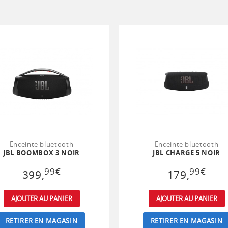
Enceinte bluetooth
Enceinte bluetooth
JBL BOOMBOX 3 NOIR
JBL CHARGE 5 NOIR
99
€
99
€
399
,
179
,
AJOUTER AU PANIER
AJOUTER AU PANIER
RETIRER EN MAGASIN
RETIRER EN MAGASIN