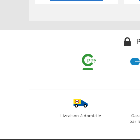
P
Livraison à domicile
Gara
par l