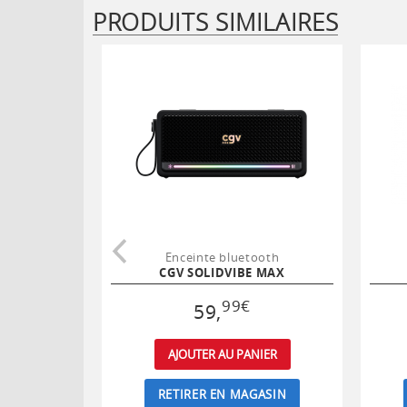
PRODUITS SIMILAIRES
Enceinte bluetooth
CGV SOLIDVIBE MAX
99
€
59
,
AJOUTER AU PANIER
RETIRER EN MAGASIN