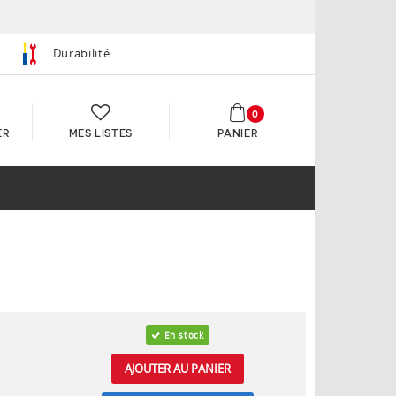
Durabilité
0
ER
MES LISTES
PANIER
En stock
AJOUTER AU PANIER