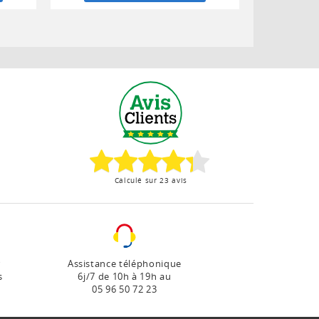
Calculé sur 23 avis
r
Assistance téléphonique
s
6j/7 de 10h à 19h au
05 96 50 72 23