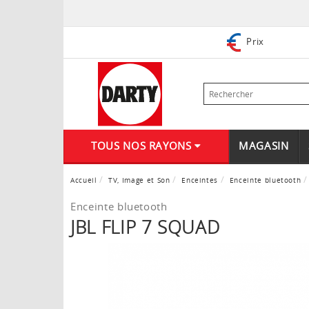
Prix
TOUS NOS RAYONS
MAGASIN
Accueil
TV, Image et Son
Enceintes
Enceinte bluetooth
Enceinte bluetooth
JBL FLIP 7 SQUAD