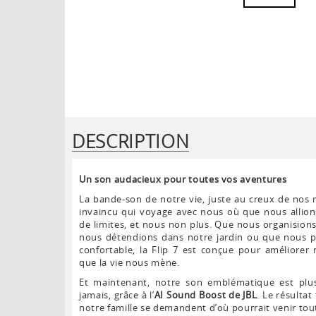
DESCRIPTION
Un son audacieux pour toutes vos aventures
La bande-son de notre vie, juste au creux de nos m
invaincu qui voyage avec nous où que nous allion
de limites, et nous non plus. Que nous organisions
nous détendions dans notre jardin ou que nous p
confortable, la Flip 7 est conçue pour améliorer 
que la vie nous mène.
Et maintenant, notre son emblématique est plu
jamais, grâce à l’
AI Sound Boost de JBL
. Le résultat
notre famille se demandent d’où pourrait venir tout