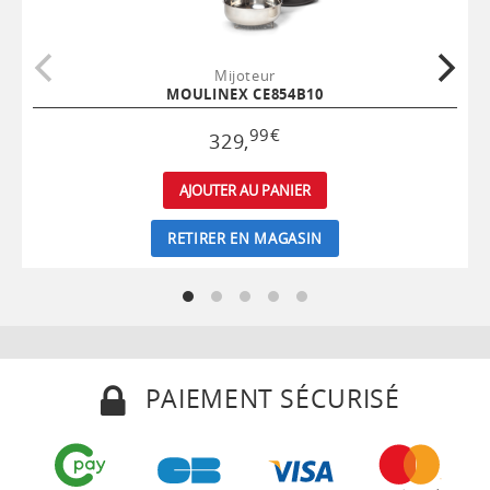
Mijoteur
MOULINEX CE854B10
99
€
329
,
AJOUTER AU PANIER
RETIRER EN MAGASIN
PAIEMENT SÉCURISÉ