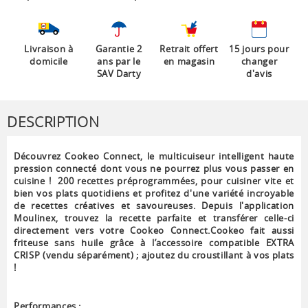
Livraison à
Garantie 2
Retrait offert
15 jours pour
domicile
ans par le
en magasin
changer
SAV Darty
d'avis
DESCRIPTION
Découvrez Cookeo Connect, le multicuiseur intelligent haute
pression connecté dont vous ne pourrez plus vous passer en
cuisine ! 200 recettes préprogrammées, pour cuisiner vite et
bien vos plats quotidiens et profitez d'une variété incroyable
de recettes créatives et savoureuses. Depuis l'application
Moulinex, trouvez la recette parfaite et transférer celle-ci
directement vers votre Cookeo Connect.
Cookeo fait aussi
friteuse sans huile grâce à l’accessoire compatible EXTRA
CRISP (vendu séparément) ; ajoutez du croustillant à vos plats
!
Performances :