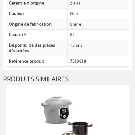
Garantie d'origine
2 ans
Couleur
Noir
Origine de fabrication
Chine
Capacité
6 L
Disponibilité des pièces
15 ans
détachées
Référence produit
7519818
PRODUITS SIMILAIRES