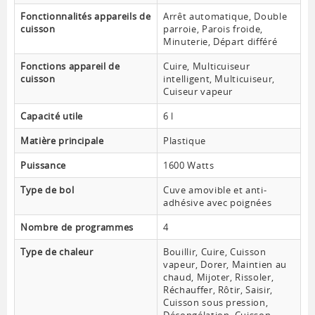
Fonctionnalités appareils de
Arrêt automatique, Double
cuisson
parroie, Parois froide,
Minuterie, Départ différé
Fonctions appareil de
Cuire, Multicuiseur
cuisson
intelligent, Multicuiseur,
Cuiseur vapeur
Capacité utile
6 l
Matière principale
Plastique
Puissance
1600 Watts
Type de bol
Cuve amovible et anti-
adhésive avec poignées
Nombre de programmes
4
Type de chaleur
Bouillir, Cuire, Cuisson
vapeur, Dorer, Maintien au
chaud, Mijoter, Rissoler,
Réchauffer, Rôtir, Saisir,
Cuisson sous pression,