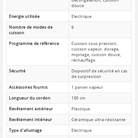
Décongélation, Cuisson
douce
Energie utilisée
Electrique
Nombre de modes de
6
cuisson
Programme de référence
Cuisson sous pression,
cuisson vapeur, dorage,
mijotage, cuisson douce,
réchauffage
Sécurité
Dispositif de sécurité en cas
de surpression
Accéssoires fournis
1 panier vapeur
Longueur du cordon
100 cm
Revêtement extérieur
Plastique
Revêtement intérieur
Céramique ultra-résistante
Type d'allumage
Electrique