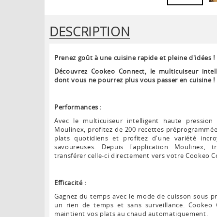
DESCRIPTION
Prenez goût à une cuisine rapide et pleine d'idées !
Découvrez Cookeo Connect, le multicuiseur intel
dont vous ne pourrez plus vous passer en cuisine !
Performances :
Avec le multicuiseur intelligent haute pressi
Moulinex, profitez de 200 recettes préprogrammées
plats quotidiens et profitez d'une variété incr
savoureuses. Depuis l'application Moulinex, t
transférer celle-ci directement vers votre Cookeo 
Efficacité :
Gagnez du temps avec le mode de cuisson sous pr
un rien de temps et sans surveillance. Cookeo 
maintient vos plats au chaud automatiquement.