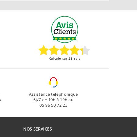
Calculé sur 23 avis
r
Assistance téléphonique
s
6j/7 de 10h à 19h au
05 96 50 72 23
NOS SERVICES