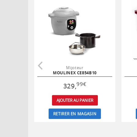
Mijoteur
MOULINEX CE854B10
99
€
329
,
AJOUTER AU PANIER
RETIRER EN MAGASIN