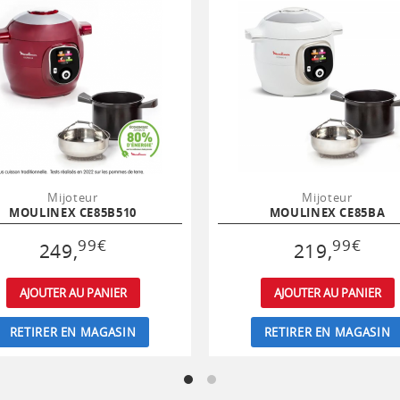
Mijoteur
Mijoteur
MOULINEX CE85B510
MOULINEX CE85BA
99
€
99
€
249
,
219
,
AJOUTER AU PANIER
AJOUTER AU PANIER
RETIRER EN MAGASIN
RETIRER EN MAGASIN