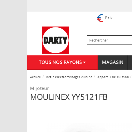
Prix
TOUS NOS RAYONS
MAGASIN
Accueil
Petit électroménager cuisine
Appareil de cuisson
Mijoteur
MOULINEX YY5121FB