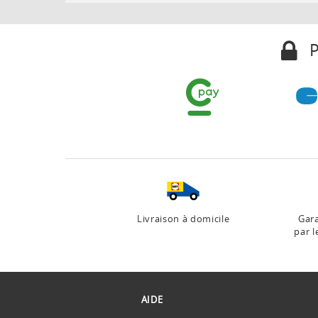
P
Livraison à domicile
Gara
par l
AIDE