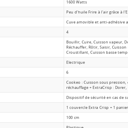
1600 Watts
Peu d'huile Frire à l'air grâce à l'
Cuve amovible et anti-adhésive 
4
Bouillir, Cuire, Cuisson vapeur, D
Réchauffer, Rôtir, Saisir, Cuisso
Croustillant, Cuisson basse tempér
Electrique
6
Cookeo : Cuisson sous pression, 
réchauffage + ExtraCrisp : Dorer, R
Dispositif de sécurité en cas de 
1 couvercle Extra Crisp + 1 panie
100 cm
Plastique