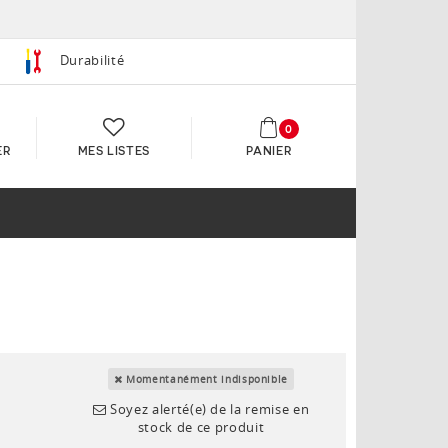
Durabilité
0
ER
MES LISTES
PANIER
Momentanément indisponible
Soyez alerté(e) de la remise en
stock de ce produit