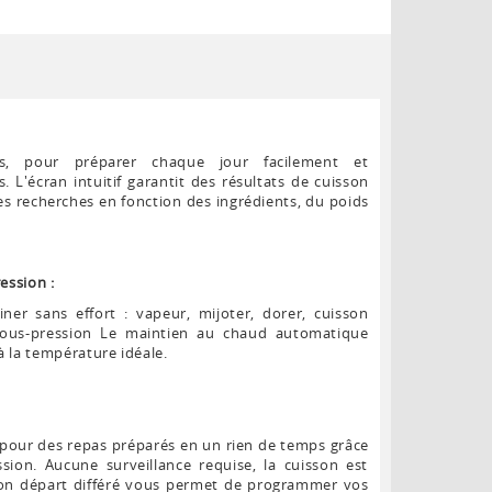
s, pour préparer chaque jour facilement et
 L'écran intuitif garantit des résultats de cuisson
es recherches en fonction des ingrédients, du poids
ression :
er sans effort : vapeur, mijoter, dorer, cuisson
 sous-pression Le maintien au chaud automatique
à la température idéale.
n pour des repas préparés en un rien de temps grâce
ion. Aucune surveillance requise, la cuisson est
ion départ différé vous permet de programmer vos