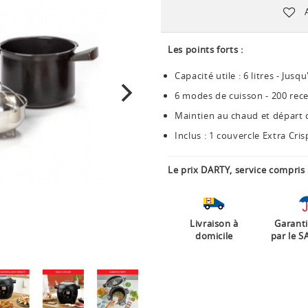
Les points forts :
Capacité utile : 6 litres - Jus
6 modes de cuisson - 200 rece
Maintien au chaud et départ d
Inclus : 1 couvercle Extra Cri
Le prix DARTY, service compris 
Livraison à
Garanti
domicile
par le S