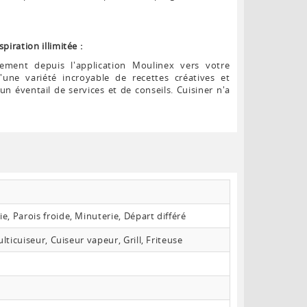
piration illimitée :
tement depuis l'application Moulinex vers votre
une variété incroyable de recettes créatives et
n éventail de services et de conseils. Cuisiner n'a
, Parois froide, Minuterie, Départ différé
ulticuiseur, Cuiseur vapeur, Grill, Friteuse