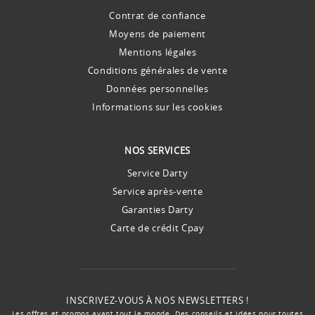
Contrat de confiance
Moyens de paiement
Mentions légales
Conditions générales de vente
Données personnelles
Informations sur les cookies
NOS SERVICES
Service Darty
Service après-vente
Garanties Darty
Carte de crédit Cpay
INSCRIVEZ-VOUS À NOS NEWSLETTERS !
Les offres et promos avant tout le monde. Des conseils et idées pour toutes