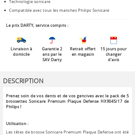
Technologie sonicare
Compatible avec tous les manches Philips Sonicare
Le prix DARTY, service compris :
Livraison à
Garantie 2
Retrait offert
15 jours pour
domicile
ans par le
en magasin
changer
SAV Darty
d'avis
DESCRIPTION
Prenez soin de vos dents et de vos gencives avec le pack de 5
brossettes Sonicare Premium Plaque Defense HX9045/17 de
Philips !
Utilisation :
Les têtes de brosse Sonicare Premium Plaque Defense ont été