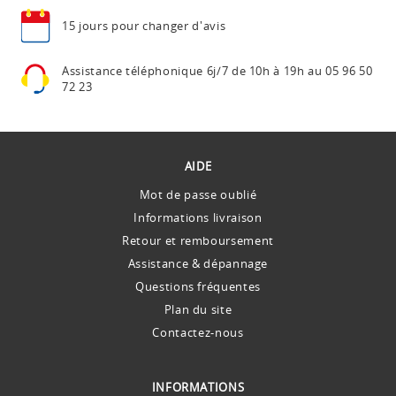
15 jours pour
changer d'avis
Assistance téléphonique
6j/7 de 10h à 19h au
05 96 50
72 23
AIDE
Mot de passe oublié
Informations livraison
Retour et remboursement
Assistance & dépannage
Questions fréquentes
Plan du site
Contactez-nous
INFORMATIONS