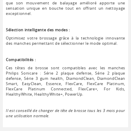
que son mouvement de balayage amélioré apporte une
sensation unique en bouche tout en offrant un nettoyage
exceptionnel.
Sélection intelligente des modes :
Optimisez votre brossage grâce à la technologie innovante
des manches permettant de sélectionner le mode optimal.
Compatibilités :
Ces têtes de brosse sont compatibles avec les manches
Philips Sonicare : Série 2 plaque defense, Série 2 plaque
defense, Série 3 gum health, DiamondClean, DiamondClean
Smart, EasyClean, Essence, FlexCare, FlexCare Platinum,
FlexCare Platinum Connected, FlexCare+, For Kids,
HealthyWhite, HealthyWhite+, PowerUp.
Il est conseillé de changer de tête de brosse tous les 3 mois pour
une utilisation normale.