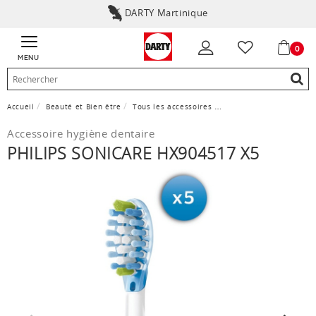
DARTY Martinique
0
MENU
Accueil
Beauté et Bien être
Tous les accessoires
Accessoire hygiène dent
Accessoire hygiène dentaire
PHILIPS SONICARE HX904517 X5