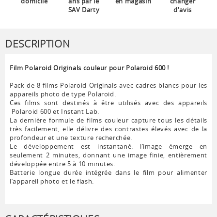
domicile
ans par le
en magasin
changer
SAV Darty
d'avis
DESCRIPTION
Film Polaroid Originals couleur pour Polaroid 600 !
Pack de 8 films Polaroid Originals avec cadres blancs pour les
appareils photo de type Polaroid.
Ces films sont destinés à être utilisés avec des appareils
Polaroid 600 et Instant Lab.
La dernière formule de films couleur capture tous les détails
très facilement, elle délivre des contrastes élevés avec de la
profondeur et une texture recherchée.
Le développement est instantané: l’image émerge en
seulement 2 minutes, donnant une image finie, entièrement
développée entre 5 à 10 minutes.
Batterie longue durée intégrée dans le film pour alimenter
l’appareil photo et le flash.