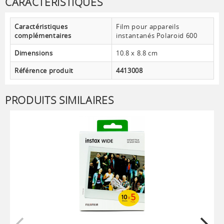
CARACTÉRISTIQUES
Caractéristiques
Film pour appareils
complémentaires
instantanés Polaroid 600
Dimensions
10.8 x 8.8 cm
Référence produit
4413008
PRODUITS SIMILAIRES