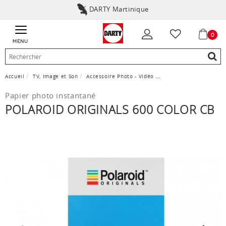
DARTY Martinique
0
MENU
Accueil
TV, Image et Son
Accessoire Photo - Vidéo
Papier photo instantan
Papier photo instantané
POLAROID ORIGINALS 600 COLOR CB