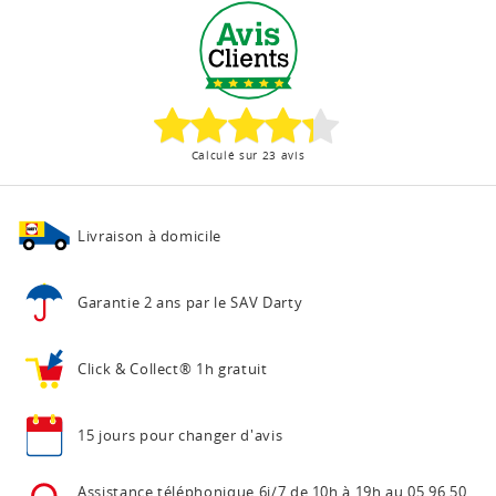
Calculé sur 23 avis
Livraison à domicile
Garantie 2 ans
par le SAV Darty
Click & Collect®
1h gratuit
15 jours pour
changer d'avis
Assistance téléphonique
6j/7 de 10h à 19h au
05 96 50