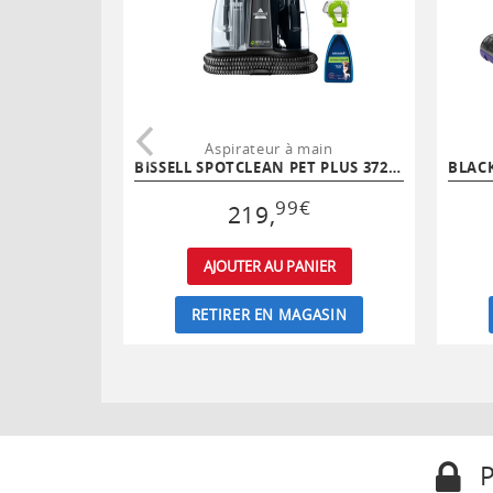
Aspirateur à main
BISSELL SPOTCLEAN PET PLUS 37241
99
€
219
,
AJOUTER AU PANIER
RETIRER EN MAGASIN
P