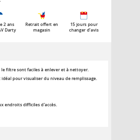
:
e 2 ans
Retrait offert en
15 jours pour
AV Darty
magasin
changer d'avis
 le filtre sont faciles à enlever et à nettoyer.
t idéal pour visualiser du niveau de remplissage.
 endroits difficiles d'accès.