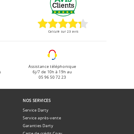
Calculé sur 23 avis
r
Assistance téléphonique
s
6j/7 de 10h à 19h au
05 96 50 72 23
NOS SERVICES
Service Darty
Service après-vente
Garanties Darty
Carte de crédit Cpay