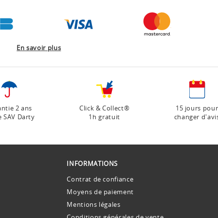
En savoir plus
ntie 2 ans
Click & Collect®
15 jours pou
e SAV Darty
1h gratuit
changer d'avi
INFORMATIONS
Contrat de confiance
Moyens de paiement
Mentions légales
Conditions générales de vente