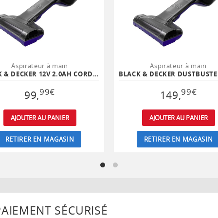
Aspirateur à main
Aspirateur à main
BLACK & DECKER 12V 2.0AH CORDLESS HAND VAC BASE
99
€
99
€
99
,
149
,
AJOUTER AU PANIER
AJOUTER AU PANIER
RETIRER EN MAGASIN
RETIRER EN MAGASIN
AIEMENT SÉCURISÉ