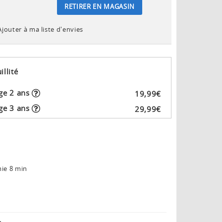
RETIRER EN MAGASIN
Ajouter à ma liste d'envies
illité
ge 2 ans
19
,
99
€
ge 3 ans
29
,
99
€
mie 8 min