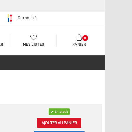
Durabilité
0
ER
MES LISTES
PANIER
En stock
AJOUTER AU PANIER