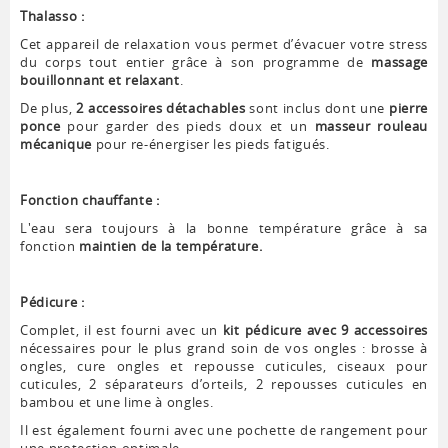
Thalasso :
Cet appareil de relaxation vous permet d’évacuer votre stress
du corps tout entier grâce à son programme de
massage
bouillonnant et relaxant
.
De plus,
2 accessoires détachables
sont inclus dont une
pierre
ponce
pour garder des pieds doux et un
masseur rouleau
mécanique
pour re-énergiser les pieds fatigués.
Fonction chauffante :
L'eau sera toujours à la bonne température grâce à sa
fonction
maintien de la température.
Pédicure :
Complet, il est fourni avec un
kit pédicure avec 9 accessoires
nécessaires pour le plus grand soin de vos ongles : brosse à
ongles, cure ongles et repousse cuticules, ciseaux pour
cuticules, 2 séparateurs d’orteils, 2 repousses cuticules en
bambou et une lime à ongles.
Il est également fourni avec une pochette de rangement pour