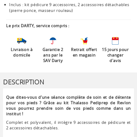
Inclus : kit pédicure 9 accessoires, 2 accessoires détachables
(pierre ponce, masseur rouleau)
Le prix DARTY, service compris :
Livraison à
Garantie 2
Retrait offert
15 jours pour
domicile
ans par le
en magasin
changer
SAV Darty
d'avis
DESCRIPTION
Que dites-vous d’une séance complète de soin et de détente
pour vos pieds ? Grâce au kit Thalasso Pediprep de Revlon
vous pourrez prendre soin de vos pieds comme dans un
institut !
Complet et polyvalent, il intègre 9 accessoires de pédicure et
2 accessoires détachables.