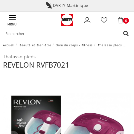
DARTY Martinique
0
MENU
Accueil
Beauté et Bien être
Soin du corps - Fitness
Thalasso pieds
REVE
Thalasso pieds
REVELON RVFB7021