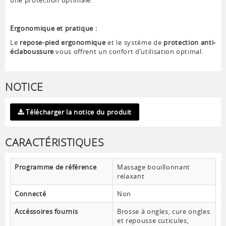
une protection optimale.
Ergonomique et pratique :
Le
repose-pied ergonomique
et le système de
protection anti-
éclaboussure
vous offrent un confort d’utilisation optimal.
NOTICE
Télécharger la notice du produit
CARACTÉRISTIQUES
Programme de référence
Massage bouillonnant
relaxant
Connecté
Non
Accéssoires fournis
Brosse à ongles, cure ongles
et repousse cuticules,