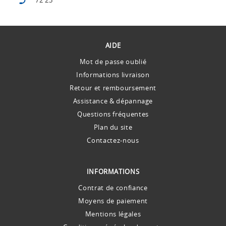
AIDE
Mot de passe oublié
Informations livraison
Retour et remboursement
Assistance & dépannage
Questions fréquentes
Plan du site
Contactez-nous
INFORMATIONS
Contrat de confiance
Moyens de paiement
Mentions légales