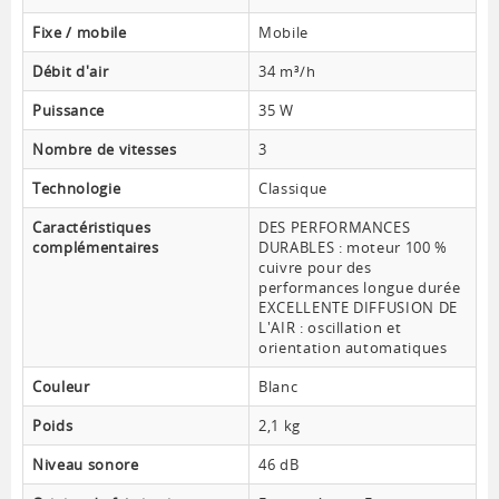
Fixe / mobile
Mobile
Débit d'air
34 m³/h
Puissance
35 W
Nombre de vitesses
3
Technologie
Classique
Caractéristiques
DES PERFORMANCES
complémentaires
DURABLES : moteur 100 %
cuivre pour des
performances longue durée
EXCELLENTE DIFFUSION DE
L'AIR : oscillation et
orientation automatiques
Couleur
Blanc
Poids
2,1 kg
Niveau sonore
46 dB