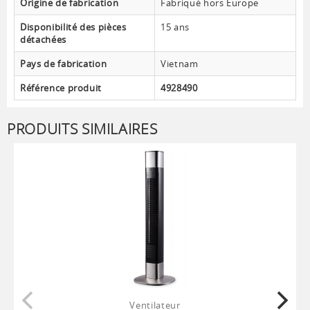
Origine de fabrication
Fabriqué hors Europe
Disponibilité des pièces
15 ans
détachées
Pays de fabrication
Vietnam
Référence produit
4928490
PRODUITS SIMILAIRES
Ventilateur