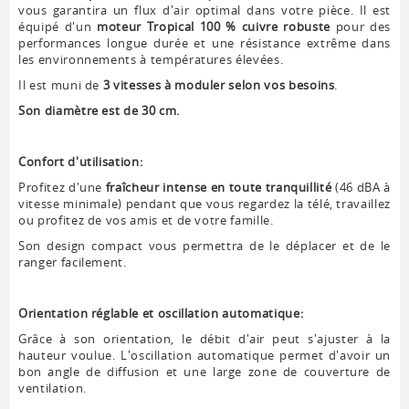
vous garantira un flux d'air optimal dans votre pièce. Il est
équipé d'un
moteur Tropical 100 % cuivre robuste
pour des
performances longue durée et une résistance extrême dans
les environnements à températures élevées.
Il est muni de
3 vitesses à moduler selon vos besoins
.
Son diamètre est de 30 cm.
Confort d'utilisation:
Profitez d'une
fraîcheur intense en toute tranquillité
(46 dBA à
vitesse minimale) pendant que vous regardez la télé, travaillez
ou profitez de vos amis et de votre famille.
Son design compact vous permettra de le déplacer et de le
ranger facilement.
Orientation réglable et oscillation automatique:
Grâce à son orientation, le débit d'air peut s'ajuster à la
hauteur voulue. L'oscillation automatique permet d'avoir un
bon angle de diffusion et une large zone de couverture de
ventilation.