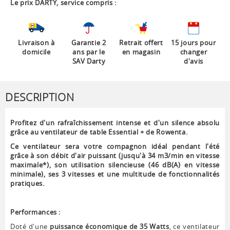
Le prix DARTY, service compris :
Livraison à
Garantie 2
Retrait offert
15 jours pour
domicile
ans par le
en magasin
changer
SAV Darty
d'avis
DESCRIPTION
Profitez d'un rafraîchissement intense et d'un silence absolu
grâce au ventilateur de table Essential + de Rowenta.
Ce ventilateur sera votre compagnon idéal pendant l'été
grâce à son débit d'air puissant (jusqu'à 34 m3/min en vitesse
maximale*), son utilisation silencieuse (46 dB(A) en vitesse
minimale), ses 3 vitesses et une multitude de fonctionnalités
pratiques.
Performances :
Doté d'une
puissance économique de 35 Watts
, ce ventilateur