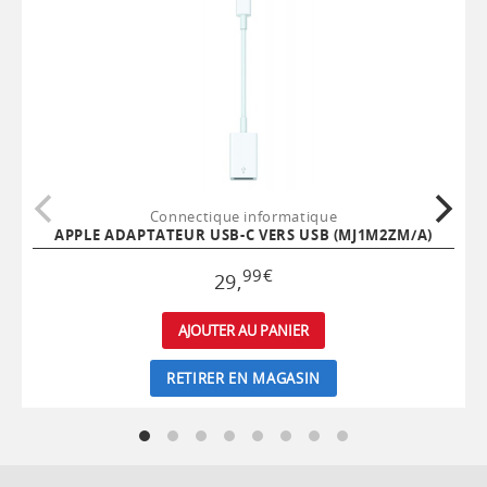
Connectique informatique
APPLE ADAPTATEUR USB-C VERS USB (MJ1M2ZM/A)
99
€
29
,
AJOUTER AU PANIER
RETIRER EN MAGASIN