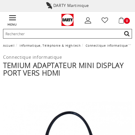
DARTY Martinique
0
MENU
Accueil
Informatique, Téléphonie & High-tech
Connectique informatique
C
Connectique informatique
TEMIUM ADAPTATEUR MINI DISPLAY
PORT VERS HDMI