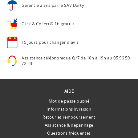
Garantie 2 ans
par le SAV Darty
Click & Collect®
1h gratuit
15 jours pour
changer d'avis
Assistance téléphonique
6j/7 de 10h à 19h au
05 96 50
72 23
AIDE
Mot de passe oublié
Informations livraison
Retour et remboursement
Assistance & dépannage
Questions fréquentes