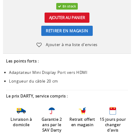
En stock
AJOUTER AU PANIER
RETIRER EN MAGASIN
Ajouter à ma liste d'envies
Les points forts :
Adaptateur Mini Display Port vers HDMI
Longueur du câble 20 cm
Le prix DARTY, service compris :
Livraison à
Garantie 2
Retrait offert
15 jours pour
domicile
ans par le
en magasin
changer
SAV Darty
d'avis