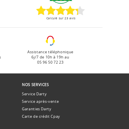
Calculé sur 23 avis
r
Assistance téléphonique
s
6j/7 de 10h à 19h au
05 96 50 72 23
NOS SERVICES
Service Darty
Service après-vente
Garanties Darty
Carte de crédit Cpay