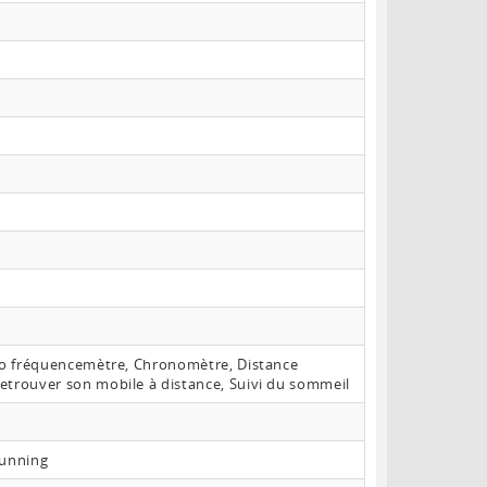
dio fréquencemètre, Chronomètre, Distance
etrouver son mobile à distance, Suivi du sommeil
Running