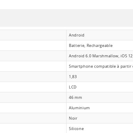
Android
Batterie, Rechargeable
Android 6.0 Marshmallow, iOS 12
Smartphone compatible à partir 
1,83
LCD
46 mm
Aluminium
Noir
Silicone