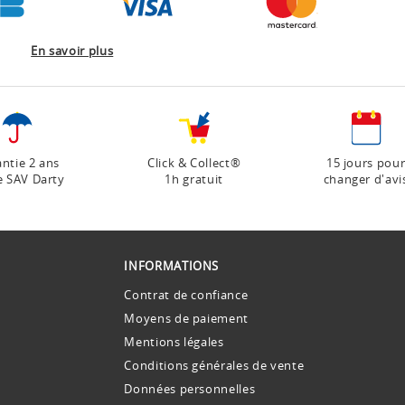
En savoir plus
ntie 2 ans
Click & Collect®
15 jours pou
e SAV Darty
1h gratuit
changer d'avi
INFORMATIONS
Contrat de confiance
Moyens de paiement
Mentions légales
Conditions générales de vente
Données personnelles