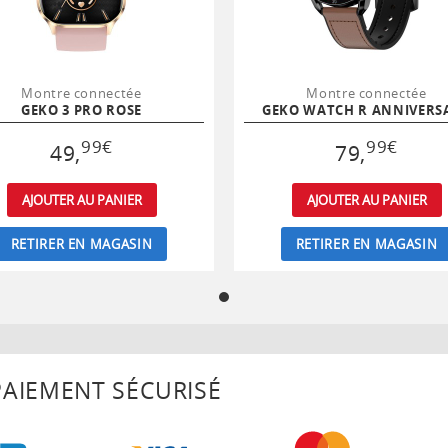
Montre connectée
Montre connectée
GEKO 3 PRO ROSE
GEKO WATCH R ANNIVERS
99
€
99
€
49
,
79
,
AJOUTER AU PANIER
AJOUTER AU PANIER
RETIRER EN MAGASIN
RETIRER EN MAGASIN
AIEMENT SÉCURISÉ