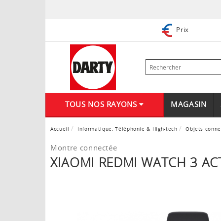
Prix
TOUS NOS RAYONS
MAGASIN
Accueil
Informatique, Téléphonie & High-tech
Objets conne
Montre connectée
XIAOMI REDMI WATCH 3 ACT