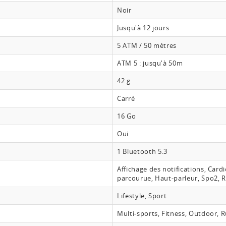
Noir
Jusqu'à 12 jours
5 ATM / 50 mètres
ATM 5 : jusqu'à 50m
42 g
Carré
16 Go
Oui
1 Bluetooth 5.3
Affichage des notifications, Car
parcourue, Haut-parleur, Spo2, R
Lifestyle, Sport
Multi-sports, Fitness, Outdoor, 