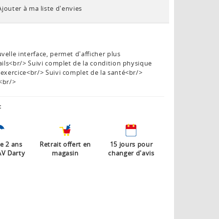
Ajouter à ma liste d'envies
elle interface, permet d'afficher plus
ails<br/> Suivi complet de la condition physique
exercice<br/> Suivi complet de la santé<br/>
<br/>
:
e 2 ans
Retrait offert en
15 jours pour
AV Darty
magasin
changer d'avis