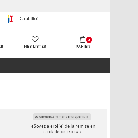
Durabilité
0
ER
MES LISTES
PANIER
Momentanément indisponible
Soyez alerté(e) de la remise en
stock de ce produit