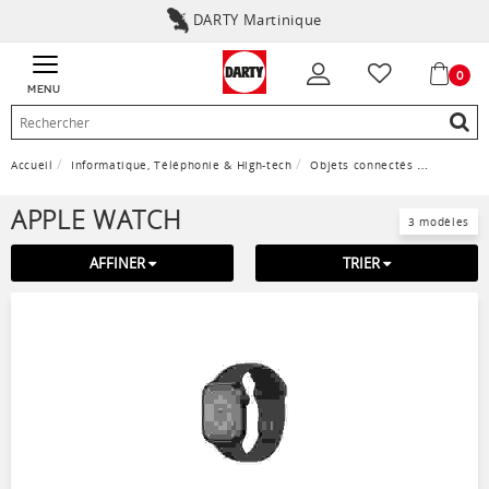
DARTY Martinique
0
MENU
Accueil
Informatique, Téléphonie & High-tech
Objets connectés
Apple Wa
APPLE WATCH
3 modèles
AFFINER
TRIER