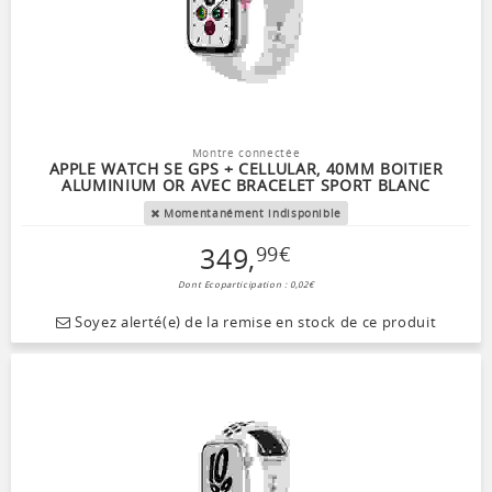
Montre connectée
APPLE WATCH SE GPS + CELLULAR, 40MM BOITIER
ALUMINIUM OR AVEC BRACELET SPORT BLANC
Momentanément indisponible
349
,
99
€
Dont Ecoparticipation : 0,02€
Soyez alerté(e) de la remise en stock de ce produit