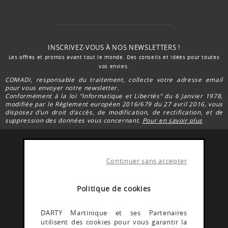
INSCRIVEZ-VOUS À NOS NEWSLETTERS !
Les offres et promos avant tout le monde. Des conseils et idées pour toutes
vos envies.
COMADI, responsable du traitement, collecte votre adresse email
pour vous envoyer notre newsletter.
Conformément à la loi "Informatique et Libertés” du 6 Janvier 1978,
modifiée par le Règlement européen 2016/679 du 27 avril 2016, vous
disposez d’un droit d’accès, de modification, de rectification, et de
suppression des données vous concernant.
Pour en savoir plus
Continuer sans accepter
FACEBOOK DARTY
Rejoignez la communauté Darty Martinique
Politique de cookies
INSTAGRAM DARTY
DARTY Martinique et ses Partenaires
utilisent des cookies pour vous garantir la