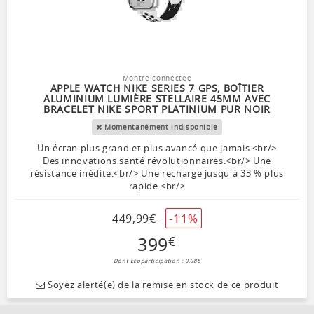
Montre connectée
APPLE WATCH NIKE SERIES 7 GPS, BOÎTIER
ALUMINIUM LUMIÈRE STELLAIRE 45MM AVEC
BRACELET NIKE SPORT PLATINIUM PUR NOIR
Momentanément indisponible
Un écran plus grand et plus avancé que jamais.<br/>
Des innovations santé révolutionnaires.<br/> Une
résistance inédite.<br/> Une recharge jusqu'à 33 % plus
rapide.<br/>
-11%
449
,
99
€
399
€
Dont Ecoparticipation : 0,08€
Soyez alerté(e) de la remise en stock de ce produit