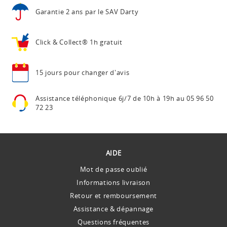
Garantie 2 ans
par le SAV Darty
Click & Collect®
1h gratuit
15 jours pour
changer d'avis
Assistance téléphonique
6j/7 de 10h à 19h au
05 96 50
72 23
AIDE
Mot de passe oublié
Informations livraison
Retour et remboursement
Assistance & dépannage
Questions fréquentes