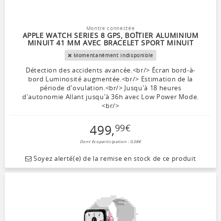
Montre connectée
APPLE WATCH SERIES 8 GPS, BOÎTIER ALUMINIUM
MINUIT 41 MM AVEC BRACELET SPORT MINUIT
Momentanément indisponible
Détection des accidents avancée.<br/> Écran bord-à-
bord Luminosité augmentée.<br/> Estimation de la
période d'ovulation.<br/> Jusqu'à 18 heures
d'autonomie Allant jusqu'à 36h avec Low Power Mode.
<br/>
499
,
99
€
Dont Ecoparticipation : 0,08€
Soyez alerté(e) de la remise en stock de ce produit