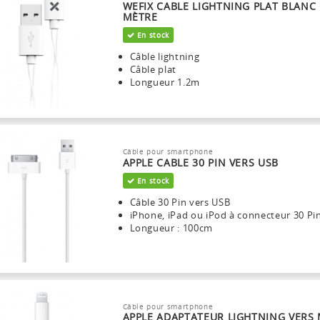
WEFIX CABLE LIGHTNING PLAT BLANC 
MÈTRE
En stock
Câble lightning
Câble plat
Longueur 1.2m
Câble pour smartphone
APPLE CABLE 30 PIN VERS USB
En stock
Câble 30 Pin vers USB
iPhone, iPad ou iPod à connecteur 30 Pi
Longueur : 100cm
Câble pour smartphone
APPLE ADAPTATEUR LIGHTNING VERS 