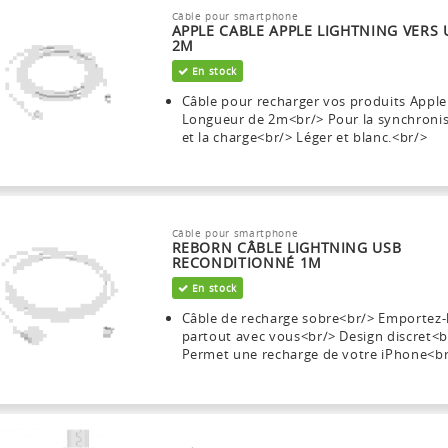
Câble pour smartphone
APPLE CABLE APPLE LIGHTNING VERS 
2M
En stock
Câble pour recharger vos produits Apple
Longueur de 2m<br/> Pour la synchroni
et la charge<br/> Léger et blanc.<br/>
Câble pour smartphone
REBORN CÂBLE LIGHTNING USB
RECONDITIONNÉ 1M
En stock
Câble de recharge sobre<br/> Emportez-
partout avec vous<br/> Design discret<b
Permet une recharge de votre iPhone<b