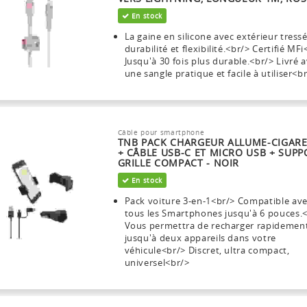
En stock
La gaine en silicone avec extérieur tressé
durabilité et flexibilité.<br/> Certifié MF
Jusqu'à 30 fois plus durable.<br/> Livré 
une sangle pratique et facile à utiliser<b
Câble pour smartphone
TNB PACK CHARGEUR ALLUME-CIGARE
+ CÂBLE USB-C ET MICRO USB + SUPP
GRILLE COMPACT - NOIR
En stock
Pack voiture 3-en-1<br/> Compatible av
tous les Smartphones jusqu'à 6 pouces.
Vous permettra de recharger rapidemen
jusqu'à deux appareils dans votre
véhicule<br/> Discret, ultra compact,
universel<br/>