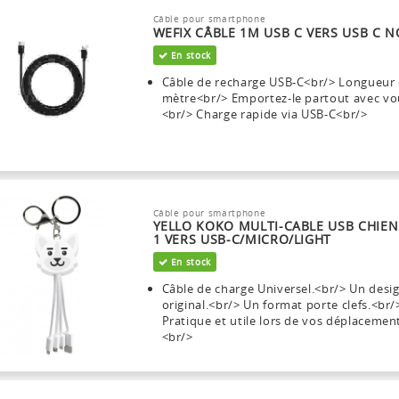
Câble pour smartphone
WEFIX CÂBLE 1M USB C VERS USB C N
En stock
Câble de recharge USB-C<br/> Longueur 
mètre<br/> Emportez-le partout avec vo
<br/> Charge rapide via USB-C<br/>
Câble pour smartphone
YELLO KOKO MULTI-CABLE USB CHIEN
1 VERS USB-C/MICRO/LIGHT
En stock
Câble de charge Universel.<br/> Un desi
original.<br/> Un format porte clefs.<br/
Pratique et utile lors de vos déplacemen
<br/>