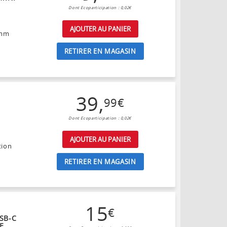
Dont Ecoparticipation : 0,02€
AJOUTER AU PANIER
 mm
RETIRER EN MAGASIN
39
,
99
€
Dont Ecoparticipation : 0,02€
AJOUTER AU PANIER
tion
RETIRER EN MAGASIN
15
€
SB-C
E