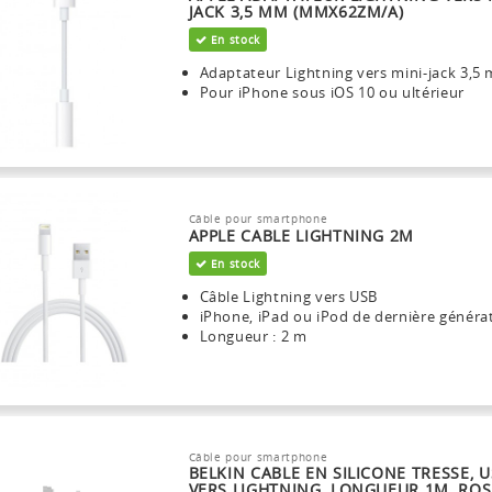
JACK 3,5 MM (MMX62ZM/A)
En stock
Adaptateur Lightning vers mini-jack 3,5
Pour iPhone sous iOS 10 ou ultérieur
Câble pour smartphone
APPLE CABLE LIGHTNING 2M
En stock
Câble Lightning vers USB
iPhone, iPad ou iPod de dernière généra
Longueur : 2 m
Câble pour smartphone
BELKIN CABLE EN SILICONE TRESSE, U
VERS LIGHTNING, LONGUEUR 1M, ROS