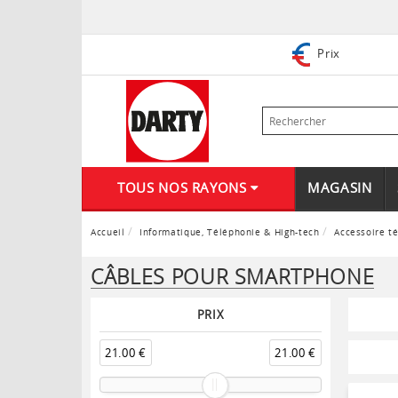
Prix
TOUS NOS RAYONS
MAGASIN
Accueil
Informatique, Téléphonie & High-tech
Accessoire t
CÂBLES POUR SMARTPHONE
PRIX
21.00 €
21.00 €