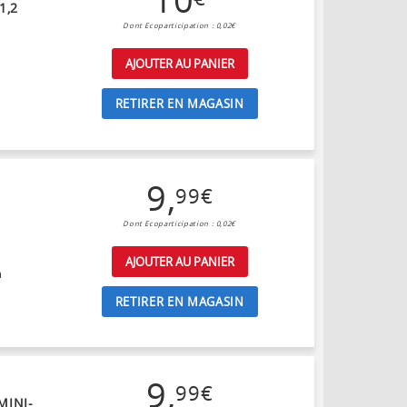
1,2
Dont Ecoparticipation : 0,02€
AJOUTER AU PANIER
RETIRER EN MAGASIN
9
,
99
€
Dont Ecoparticipation : 0,02€
AJOUTER AU PANIER
n
RETIRER EN MAGASIN
9
,
99
€
MINI-