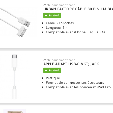
Câble pour smartphone
URBAN FACTORY CÂBLE 30 PIN 1M B
En stock
Câble 30 broches
Longueur 1m
Compatible avec iPhone jusqu'au 4s
Câble pour smartphone
APPLE ADAPT USB-C &GT; JACK
En stock
Pratique
Permet de connecter ses écouteurs
Compatible avec les nouveaux iPad Pro