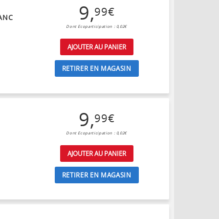
9
,
99
€
LANC
Dont Ecoparticipation : 0,02€
AJOUTER AU PANIER
RETIRER EN MAGASIN
9
,
99
€
Dont Ecoparticipation : 0,02€
AJOUTER AU PANIER
RETIRER EN MAGASIN