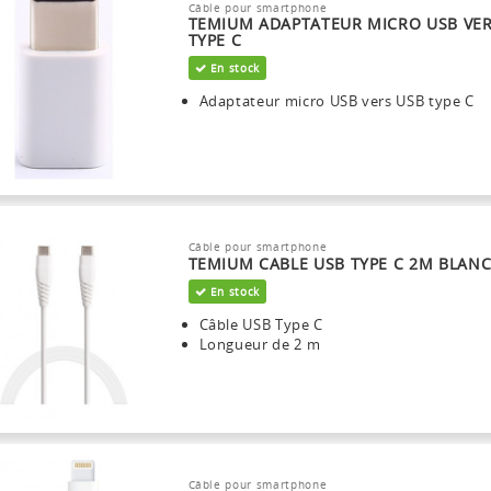
Câble pour smartphone
TEMIUM ADAPTATEUR MICRO USB VER
TYPE C
En stock
Adaptateur micro USB vers USB type C
Câble pour smartphone
TEMIUM CABLE USB TYPE C 2M BLAN
En stock
Câble USB Type C
Longueur de 2 m
Câble pour smartphone