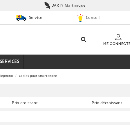
DARTY Martinique
Service
Conseil
ME CONNECT
SERVICES
éléphonie
Câbles pour smartphone
Prix croissant
Prix décroissant