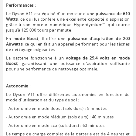
Performances :
Le Dyson V11 est équipé d'un moteur d'une
puissance de 610
Watts
, ce qui lui confère une excellente capacité d'aspiration
grâce à son moteur numérique Hyperdymium™ qui tourne
jusqu’à 125 000 tours par minute.
En
mode Boost
, il offre une
puissance d'aspiration de 200
Airwatts
, ce qui en fait un appareil performant pour les tâches
de nettoyage exigeantes.
La batterie fonctionne à un
voltage de 29,4 volts en mode
Boost
, garantissant une puissance d'aspiration suffisante
pour une performance de nettoyage optimale.
Autonomie :
Le Dyson V11 offre différentes autonomies en fonction du
mode d'utilisation et du type de sol :
- Autonomie en mode Boost (sols durs) : 5 minutes
- Autonomie en mode Médium (sols durs) : 40 minutes
- Autonomie en mode Eco (sols durs) : 60 minutes
Le temps de charge complet de la batterie est de 4 heures et