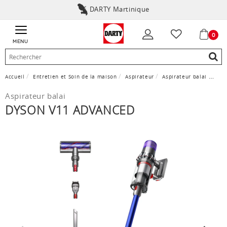
DARTY Martinique
0
MENU
Accueil
Entretien et Soin de la maison
Aspirateur
Aspirateur balai
DYSO
Aspirateur balai
DYSON V11 ADVANCED