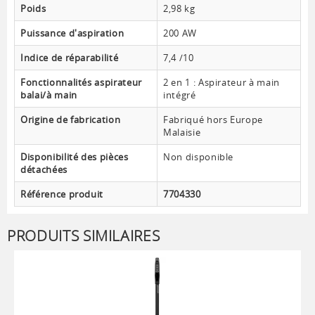
Poids
2,98 kg
Puissance d'aspiration
200 AW
Indice de réparabilité
7,4 /10
Fonctionnalités aspirateur
2 en 1 : Aspirateur à main
balai/à main
intégré
Origine de fabrication
Fabriqué hors Europe
Malaisie
Disponibilité des pièces
Non disponible
détachées
Référence produit
7704330
PRODUITS SIMILAIRES