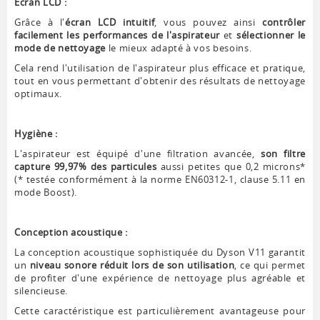
Écran LCD :
Grâce à l'
écran LCD intuitif
, vous pouvez ainsi
contrôler
facilement les performances de l'aspirateur
et
sélectionner le
mode de nettoyage
le mieux adapté à vos besoins.
Cela rend l'utilisation de l'aspirateur plus efficace et pratique,
tout en vous permettant d'obtenir des résultats de nettoyage
optimaux.
Hygiène :
L'aspirateur est équipé d'une filtration avancée,
son filtre
capture 99,97% des particules
aussi petites que 0,2 microns*
(* testée conformément à la norme EN60312-1, clause 5.11 en
mode Boost).
Conception acoustique :
La conception acoustique sophistiquée du Dyson V11 garantit
un
niveau sonore réduit lors de son utilisation
, ce qui permet
de profiter d'une expérience de nettoyage plus agréable et
silencieuse.
Cette caractéristique est particulièrement avantageuse pour