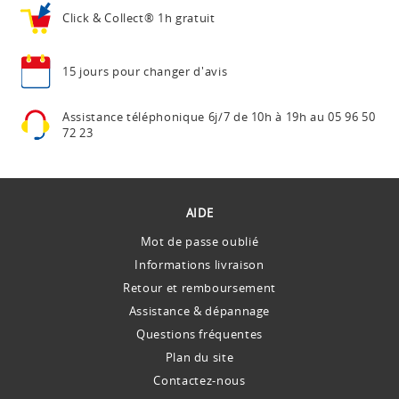
Click & Collect®
1h gratuit
15 jours pour
changer d'avis
Assistance téléphonique
6j/7 de 10h à 19h au
05 96 50
72 23
AIDE
Mot de passe oublié
Informations livraison
Retour et remboursement
Assistance & dépannage
Questions fréquentes
Plan du site
Contactez-nous