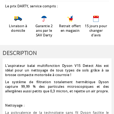
Le prix DARTY, service compris :
Livraison à
Garantie 2
Retrait offert
15 jours pour
domicile
ans par le
en magasin
changer
SAV Darty
d'avis
DESCRIPTION
L'aspirateur balai multifonction Dyson V15 Detect Abs est
idéal pour un nettoyage de tous types de sols grâce à sa
brosse compacte motorisée à courroie !
Le système de filtration totalement hermétique Dyson
capture 99,99 % des particules microscopiques et des
allergènes aussi petits que 0,3 micron, et rejette un air propre.
Nettoyage :
La polyvalence de la technologie sans fil Dyson facilite le