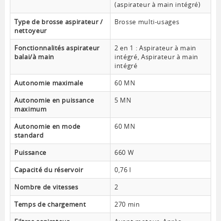
(aspirateur à main intégré)
Type de brosse aspirateur /
Brosse multi-usages
nettoyeur
Fonctionnalités aspirateur
2 en 1 : Aspirateur à main
balai/à main
intégré, Aspirateur à main
intégré
Autonomie maximale
60 MN
Autonomie en puissance
5 MN
maximum
Autonomie en mode
60 MN
standard
Puissance
660 W
Capacité du réservoir
0,76 l
Nombre de vitesses
2
Temps de chargement
270 min