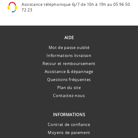
Assistance téléphonique
6j/7 de 10h à 19h au
05 96 50
72 23
AIDE
Mot de passe oublié
Informations livraison
Retour et remboursement
Assistance & dépannage
Questions fréquentes
Plan du site
Contactez-nous
INFORMATIONS
Contrat de confiance
Moyens de paiement