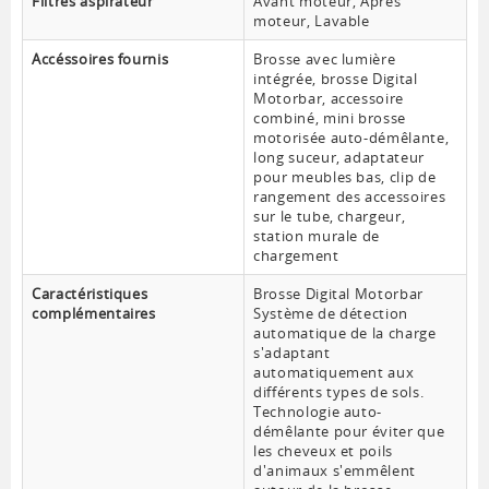
Filtres aspirateur
Avant moteur, Après
moteur, Lavable
Accéssoires fournis
Brosse avec lumière
intégrée, brosse Digital
Motorbar, accessoire
combiné, mini brosse
motorisée auto-démêlante,
long suceur, adaptateur
pour meubles bas, clip de
rangement des accessoires
sur le tube, chargeur,
station murale de
chargement
Caractéristiques
Brosse Digital Motorbar
complémentaires
Système de détection
automatique de la charge
s'adaptant
automatiquement aux
différents types de sols.
Technologie auto-
démêlante pour éviter que
les cheveux et poils
d'animaux s'emmêlent