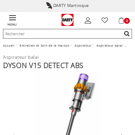
DARTY Martinique
0
MENU
Accueil
Entretien et Soin de la maison
Aspirateur
Aspirateur balai
Dyso
Aspirateur balai
DYSON V15 DETECT ABS