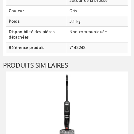
autour de la brosse.
Couleur
Gris
Poids
3,1 kg
Disponibilité des pièces
Non communiquée
détachées
Référence produit
7142242
PRODUITS SIMILAIRES