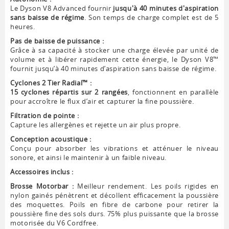
Le Dyson V8 Advanced fournir
jusqu'à 40 minutes d'aspiration
sans baisse de régime
. Son temps de charge complet est de 5
heures.
Pas de baisse de puissance :
Grâce à sa capacité à stocker une charge élevée par unité de
volume et à libérer rapidement cette énergie, le Dyson V8™
fournit jusqu’à 40 minutes d’aspiration sans baisse de régime.
Cyclones 2 Tier Radial™ :
15 cyclones répartis sur 2 rangées
, fonctionnent en parallèle
pour accroître le flux d’air et capturer la fine poussière.
Filtration de pointe :
Capture les allergènes et rejette un air plus propre.
Conception acoustique :
Conçu pour absorber les vibrations et atténuer le niveau
sonore, et ainsi le maintenir à un faible niveau.
Accessoires inclus :
Brosse Motorbar :
Meilleur rendement. Les poils rigides en
nylon gainés pénètrent et décollent efficacement la poussière
des moquettes. Poils en fibre de carbone pour retirer la
poussière fine des sols durs. 75% plus puissante que la brosse
motorisée du V6 Cordfree.