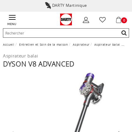
DARTY Martinique
0
MENU
Accueil
Entretien et Soin de la maison
Aspirateur
Aspirateur balai
DYSO
Aspirateur balai
DYSON V8 ADVANCED