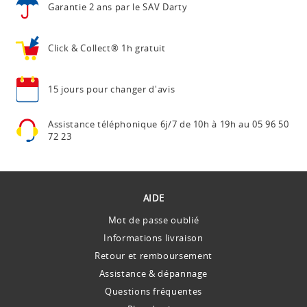
Garantie 2 ans
par le SAV Darty
Click & Collect®
1h gratuit
15 jours pour
changer d'avis
Assistance téléphonique
6j/7 de 10h à 19h au
05 96 50
72 23
AIDE
Mot de passe oublié
Informations livraison
Retour et remboursement
Assistance & dépannage
Questions fréquentes