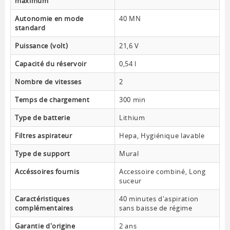
maximum
Autonomie en mode
40 MN
standard
Puissance (volt)
21,6 V
Capacité du réservoir
0,54 l
Nombre de vitesses
2
Temps de chargement
300 min
Type de batterie
Lithium
Filtres aspirateur
Hepa, Hygiénique lavable
Type de support
Mural
Accéssoires fournis
Accessoire combiné, Long
suceur
Caractéristiques
40 minutes d'aspiration
complémentaires
sans baisse de régime
Garantie d'origine
2 ans