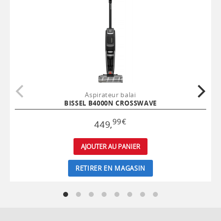
Aspirateur balai
BISSEL B4000N CROSSWAVE
99
€
449
,
AJOUTER AU PANIER
RETIRER EN MAGASIN