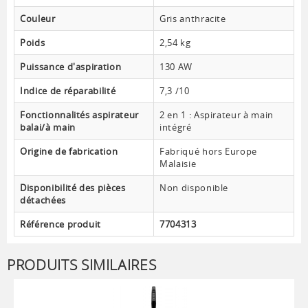
Couleur
Gris anthracite
Poids
2,54 kg
Puissance d'aspiration
130 AW
Indice de réparabilité
7,3 /10
Fonctionnalités aspirateur
2 en 1 : Aspirateur à main
balai/à main
intégré
Origine de fabrication
Fabriqué hors Europe
Malaisie
Disponibilité des pièces
Non disponible
détachées
Référence produit
7704313
PRODUITS SIMILAIRES